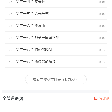
第三十四章 焚天护主
35
05-08
第三十五章 青元破煞
36
05-09
第三十六章 不周山
37
05-09
第三十七章 那便一同留下吧
38
05-09
第三十八章 惊恐的瞬间
39
05-10
第三十八章 撕裂般的痛楚
40
05-10
查看完整章节目录（共78章）
全部评论(0)
写评论