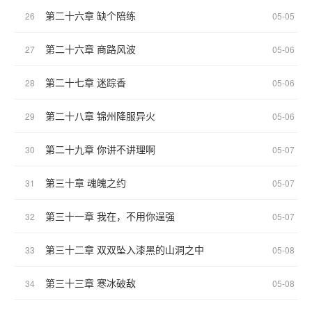
第二十六章 缺个陪练
26
05-05
第二十六章 商路风波
27
05-06
第二十七章 迷踪香
28
05-06
第二十八章 锦州降服异火
29
05-06
第二十九章 你讲不讲理啊
30
05-07
第三十章 魂魄之约
31
05-07
第三十一章 我在，不用你逞强
32
05-07
第三十二章 双双坠入漆黑的山洞之中
33
05-08
第三十三章 寒冰破敌
34
05-08