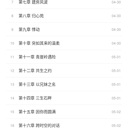
第七章 建房风波
7
04-30
第八章 归心苑
8
04-30
第九章 悸动
9
04-30
第十章 突如其来的温柔
10
04-30
第十一章 青崖岭遇险
11
05-01
第十二章 共生之约
12
05-01
第十三章 以兄妹之名
13
05-01
第十四章 三生石畔
14
05-01
第十五章 因你而圆满
15
05-02
第十六章 跨时空的对话
16
05-02