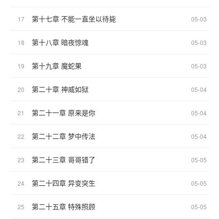
第十七章 不能一直坐以待毙
17
05-03
第十八章 暗夜惊魂
18
05-03
第十九章 魔蛇果
19
05-03
第二十章 神威如狱
20
05-04
第二十一章 原来是你
21
05-04
第二十二章 梦中传法
22
05-04
第二十三章 哥哥错了
23
05-05
第二十四章 异变突生
24
05-05
第二十五章 特殊照顾
25
05-05