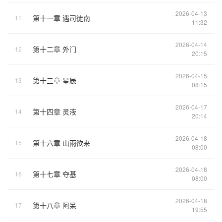
2026-04-13
第十一章 遇司徒南
11
11:32
2026-04-14
第十二章 外门
12
20:15
2026-04-15
第十三章 星辰
13
08:15
2026-04-17
第十四章 灵液
14
20:14
2026-04-18
第十六章 山雨欲来
15
08:00
2026-04-18
第十七章 夺基
16
08:00
2026-04-18
第十八章 阿呆
17
19:55