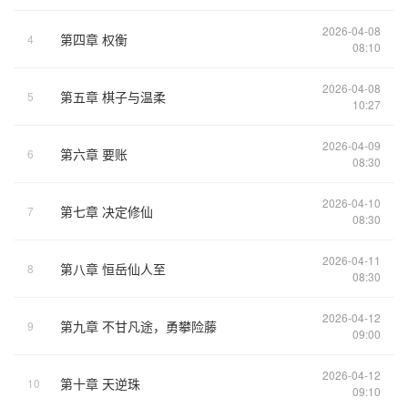
2026-04-08
第四章 权衡
4
08:10
2026-04-08
第五章 棋子与温柔
5
10:27
2026-04-09
第六章 要账
6
08:30
2026-04-10
第七章 决定修仙
7
08:30
2026-04-11
第八章 恒岳仙人至
8
08:30
2026-04-12
第九章 不甘凡途，勇攀险藤
9
09:00
2026-04-12
第十章 天逆珠
10
09:10