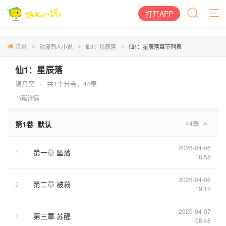
打开APP
首页
动漫同人小说
仙1：星辰落
仙1：星辰落章节列表
仙1：星辰落
温月奕
·
共1个分卷，44章
书籍详情
第1卷
默认
44章
2026-04-06
第一章 坠落
1
18:58
2026-04-06
第二章 被救
2
19:15
2026-04-07
第三章 苏醒
3
08:48