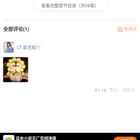
查看完整章节目录（共58章）
全部评论(1)
写评论
LT.吴艺晗🇻
07-14
赞(0)
回复(0)
话本小说无广告纯净版