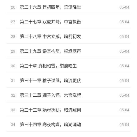
第二十六章 建初四年，梁肇降世
26
05-04
第二十七章 双虎并峙，中宫执衡
27
05-04
第二十八章 中宫立威，暗箭初发
28
05-04
第二十九章 谗言构陷，桐烬寒声
29
05-04
第三十章 真相昭雪，裂痕暗生
30
05-04
第三十一章 稚子过继，暗流更伏
31
05-04
第三十二章 嫡子入怀，六宫洗牌
32
05-04
第三十三章 嫡母抚幼，暗流窥伺
33
05-04
第三十四章 寒夜构谋，暗潮涌动
34
05-04