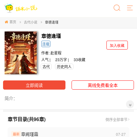
首页
古代小说
章德逢瑾
章德逢瑾
连载
加入收藏
作者:
赴星程
人气 |
23万字 |
33
收藏
古代
历史同人
立即阅读
离线免费看全本
简介：
建初二年暮春，扶风窦氏双姝同入汉宫，于章德殿初遇汉章帝刘
章节目录(共96章)
炟。嫡女窦瑾身负废后郭圣通的血脉余寒，藏着家族几代起落的血
倒序
全部章节
泪教训，自小便深谙皇权凉薄、情爱虚妄。她素衣敛锋，沉静自
持，却偏偏在万千秀女中，被温润仁厚的刘炟一眼倾心，与妹妹一
章阙瑾霜
07-27
最新