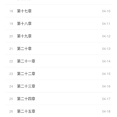
第十七章
18
04-10
第十八章
19
04-11
第十九章
20
04-12
第二十章
21
04-13
第二十一章
22
04-14
第二十二章
23
04-15
第二十三章
24
04-16
第二十四章
25
04-17
第二十五章
26
04-18