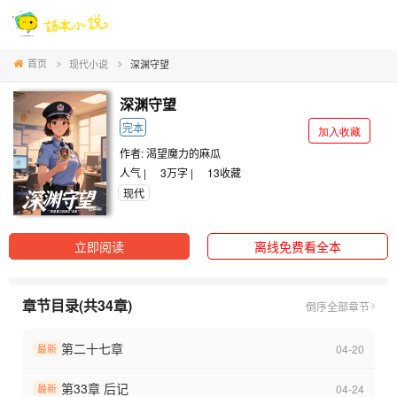
首页
现代小说
深渊守望
深渊守望
完本
加入收藏
作者:
渴望魔力的麻瓜
人气 |
3万字 |
13
收藏
现代
立即阅读
离线免费看全本
章节目录(共34章)
倒序
全部章节
第二十七章
04-20
最新
第33章 后记
04-24
最新