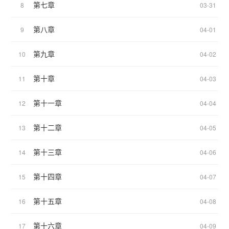
第七章
8
03-31
第八章
9
04-01
第九章
10
04-02
第十章
11
04-03
第十一章
12
04-04
第十二章
13
04-05
第十三章
14
04-06
第十四章
15
04-07
第十五章
16
04-08
第十六章
17
04-09