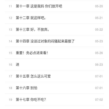
第十一章 这是我妈 你们放开吧
11
05-20
第十二章 就这样吧。
12
05-21
第十三章 好，不放弃。
13
05-22
第十四章 没谈过对象的闷骚起来最狠了
14
05-23
重要！务必点进来看！
15
05-26
进
16
06-23
第十五章 怎么这么可爱
17
07-01
第十六章 别怕
18
07-01
第十七章 你吃不吃？
19
07-02