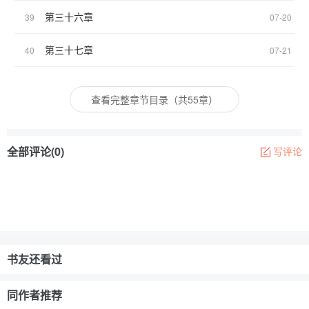
第三十六章
39
07-20
第三十七章
40
07-21
查看完整章节目录（共55章）
全部评论(0)
写评论
书友还看过
同作者推荐