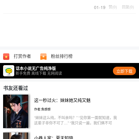
01-19
赞(0)
回复(0)
打赏作者
粉丝排行榜
话本小说无广告纯净版
立即下载
新手免费 离线下载 无网阅读
书友还看过
这一秒过火：妹妹她又纯又魅
作者:魚想想
“妹妹这么纯，不叫亲吗？” “见你第一面就知道，我
这辈子非你不可了…” “我只说一遍，我们俩不可
能！” 1.【雀骨】京城贵女 2.【这一秒过火】妹妹
小巷人家：夏天知晓