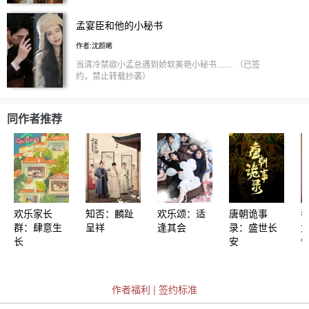
篇章💫 本文拆喜随风CP 原创女主崔时序×卢凌风 从
第一季开始写 中间会插入原创诡案
孟宴臣和他的小秘书
作者:沈颜晞
当清冷禁欲小孟总遇到娇软美艳小秘书…… （已签
约，禁止转载抄袭）
同作者推荐
欢乐家长
知否：麟趾
欢乐颂：适
唐朝诡事
群：肆意生
呈祥
逢其会
录：盛世长
长
安
作者福利
|
签约标准