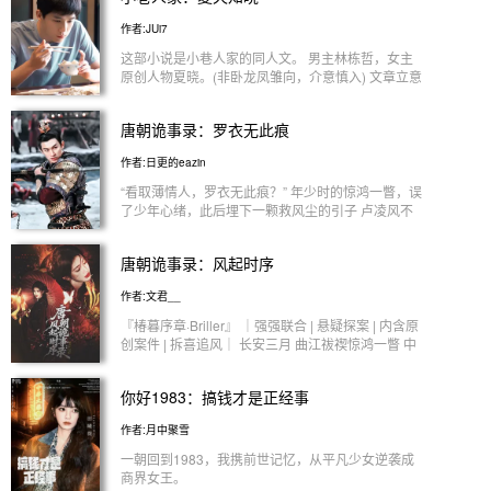
作者:JUi7
这部小说是小巷人家的同人文。 男主林栋哲，女主
原创人物夏晓。(非卧龙凤雏向，介意慎入) 文章立意
便是静水深流的爱情，所以风格偏平淡(追求情节曲
折，快节奏的读者慎入)私设： 1。林栋哲和庄晓婷纯
唐朝诡事录：罗衣无此痕
友谊。 2。没有举报，林家并未搬去广州，小巷一直
是小巷。 3。姗姗未黑化且和刘健是真心相爱，想给
作者:日更的eazin
她一个幸福的结局。
“看取薄情人，罗衣无此痕？” 年少时的惊鸿一瞥，误
了少年心绪，此后埋下一颗救风尘的引子 卢凌风不
明白明明英雄救美的是他，为何念念不忘的还是他，
按话本册子来看，不应该是美人对他芳心暗许吗？可
唐朝诡事录：风起时序
多年后，美人似乎把这件事抛诸脑后，看向他的目光
都带着陌生……卢凌风委屈，卢凌风不说 你幼时被
作者:文君__
拐到绮香楼，见惯了人情冷暖，自知逃跑无望，只好
自己盘算着赎身，却无意间发觉有位财大气粗的中郎
『椿暮序章·Briller』 ｜强强联合 | 悬疑探案 | 内含原
将看你的眼神不对劲，于是将计就计，想要利用他为
创案件 | 拆喜追风｜ 长安三月 曲江祓禊惊鸿一瞥 中
你赎身……你薄情的很，但，那咋了？！ 心机风尘
郎将卢凌风的心湖 被那抹月白身影彻底搅乱 她是博
女×恋爱脑中郎将
陵崔氏嫡女崔时序 21岁破格执掌鸾台秘阁 医毒双
你好1983：搞钱才是正经事
绝，扇鞭藏锋 于规矩中破局 于诡案中寻真 他是范阳
卢氏骄子卢凌风 金吾卫中郎将桀骜不驯 剑破不平，
作者:月中聚雪
心藏炽热 于沙场立名 于迷雾中执炬 发乎情止乎礼 世
家大族强强联合 朝堂江湖的并肩同行 他们的故事 是
一朝回到1983，我携前世记忆，从平凡少女逆袭成
宿命的羁绊 是灵魂的契合 更是盛唐诡案中最动人的
商界女王。