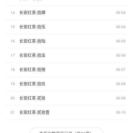
长安红茶.拾肆
14
06-04
长安红茶.拾伍
15
06-04
长安红茶.拾陆
16
06-05
长安红茶.拾柒
17
06-06
长安红茶.拾捌
18
06-07
长安红茶.拾玖
19
06-08
长安红茶.贰拾
20
06-09
长安红茶.贰拾壹
21
06-15