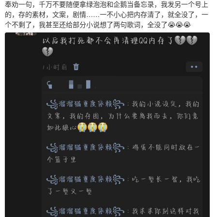
奉劝一句，千万不要随便拿绿泡泡和企鹅当备忘录，我发另一个号上
的，存的素材，文案，剧情……一不小心把内存清了，就全没了，一
个不剩了，我甚至还给部分小说想了两句歌词，全没了😭😭😭