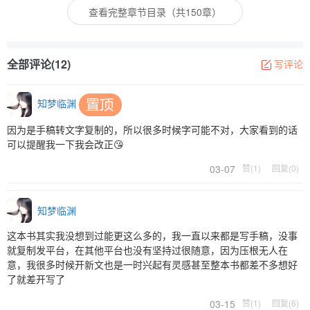
查看完整章节目录（共150章）
全部评论(12)
写评论
知梦临渊
因为是手稿转文字复制的，所以很多时候字可能不对，大家看到的话
可以提醒我一下我会改正😘
03-07
赞(1)
回复(0)
知梦临渊
这本书其实我没想到过能更这么多的，我一直以来都是写手稿，没事
就复制发平台，在其他平台也没有坚持过很随意，因为压根无人在
意，我很多时候开新文也是一时兴起有灵感甚至整本书都差不多想好
了就差开写了
03-15
赞(1)
回复(6)