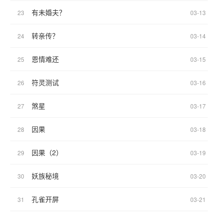
有未婚夫？
23
03-13
转亲传？
24
03-14
恩情难还
25
03-15
符灵测试
26
03-16
煞星
27
03-17
因果
28
03-18
因果（2）
29
03-19
妖族秘境
30
03-20
孔雀开屏
31
03-21