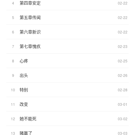
第四章安定
4
02-22
第五章传闻
5
02-22
第六章新识
6
02-22
第七章愧疚
7
02-23
心疼
8
02-25
出头
9
02-26
特别
10
02-28
改变
11
03-01
她不能死
12
03-02
赌赢了
13
03-03