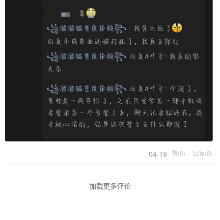
04-19
赞(0)
回复(0)
加载更多评论