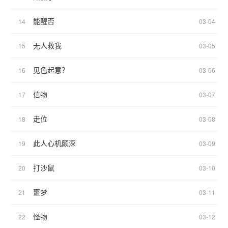
能醒否
14
03-04
无人救我
15
03-05
见色起意？
16
03-06
信物
17
03-07
走位
18
03-08
此人心机颇深
19
03-09
打沙鼠
20
03-10
噩梦
21
03-11
怪物
22
03-12