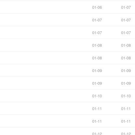
01-06
01-07
01-07
01-07
01-07
01-07
01-08
01-08
01-08
01-08
01-09
01-09
01-09
01-09
01-10
01-10
01-11
01-11
01-11
01-11
01-12
01-12