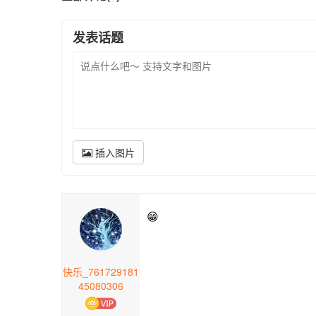
发表话题
插入图片
😁
快乐_761729181
45080306