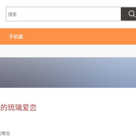
手机版
空的琉璃爱恋
的懒虫