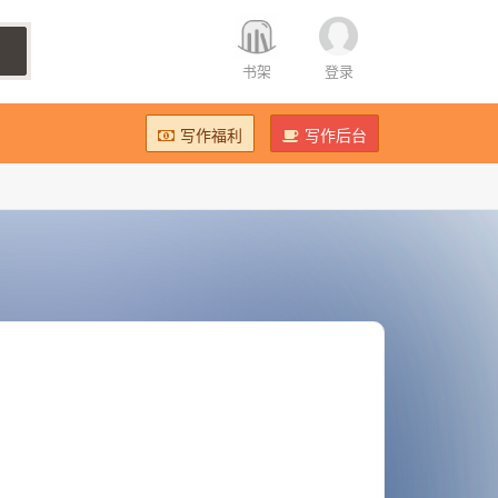
书架
登录
写作福利
写作后台