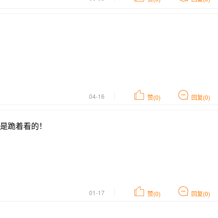
04-16
赞(0)
回复(0)
是跪着看的！
01-17
赞(0)
回复(0)