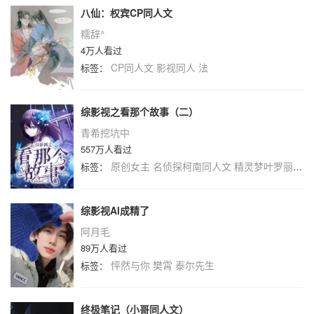
八仙：权宾CP同人文
糯辞^
4万人看过
CP同人文
影视同人
法
标签：
综影视之看那个故事（二）
青希挖坑中
557万人看过
原创女主
名侦探柯南同人文
精灵梦叶罗丽同人文
标签：
综影视Al成精了
阿月毛
89万人看过
怦然与你
樊霄
泰尔先生
标签：
终极笔记（小哥同人文）