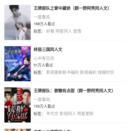
王牌部队之掌中藏娇（顾一野阿秀同人文）
一度春风
168万人看过
好看
明星同人
爱情
标签：
终极三国同人文
心中有日月
51万人看过
影视更新新书福利
影视福利
穿越时空
标签：
王牌部队：姜糖有点甜（顾一野阿秀同人文）
一度春风
155万人看过
年代文
影视同人
明星更新
标签：