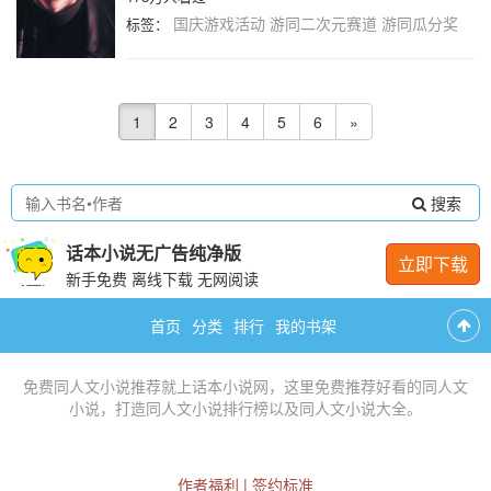
国庆游戏活动
游同二次元赛道
游同瓜分奖
标签：
1
2
3
4
5
6
»
搜索
话本小说无广告纯净版
立即下载
新手免费 离线下载 无网阅读
首页
分类
排行
我的书架
免费
同人文小说推荐
就上话本小说网，这里免费推荐
好看的同人文
小说
，打造
同人文小说排行榜
以及
同人文小说大全
。
作者福利
|
签约标准