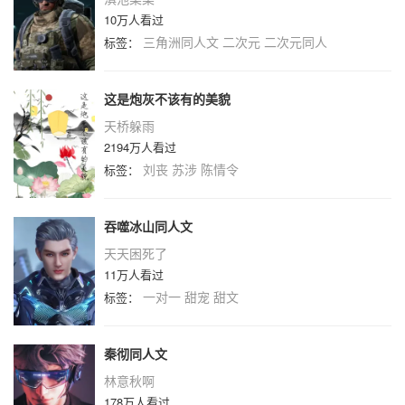
10万人看过
三角洲同人文
二次元
二次元同人
标签：
这是炮灰不该有的美貌
天桥躲雨
2194万人看过
刘丧
苏涉
陈情令
标签：
吞噬冰山同人文
天天困死了
11万人看过
一对一
甜宠
甜文
标签：
秦彻同人文
林意秋啊
178万人看过