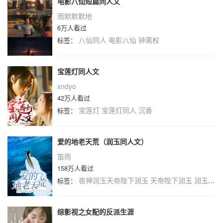
电影八仙短篇同人文
雨默默默地
6万人看过
八仙同人
电影八仙
钟离权
标签：
宝莲灯同人文
xndyo
42万人看过
宝莲灯
宝莲灯同人
沉香
标签：
爱的地老天荒（润玉同人文）
笛雨
158万人看过
夜神润玉天帝陛下润玉
天帝陛下润玉
润玉天帝陛下
标签：
综影视之女配的反派生涯