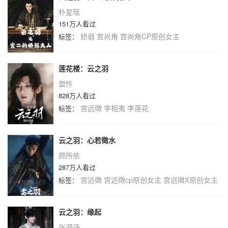
朴星瑶
151万人看过
娇弱
宫尚角
宫尚角CP原创女主
标签：
莲花楼：云之羽
盟怜
828万人看过
宫远徵
李相夷
李莲花
标签：
云之羽：心若徵水
顾所依
287万人看过
宫远徵
宫远徵cp原创女主
宫远徵X原创女主
标签：
云之羽：缘起
张漪涵