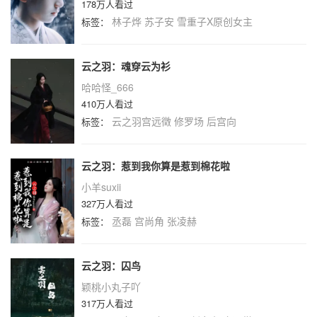
178万人看过
林子烨
苏子安
雪重子X原创女主
标签：
云之羽：魂穿云为衫
哈哈怪_666
410万人看过
云之羽宫远徵
修罗场
后宫向
标签：
云之羽：惹到我你算是惹到棉花啦
小羊suxii
327万人看过
丞磊
宫尚角
张凌赫
标签：
云之羽：囚鸟
颖桃小丸子吖
317万人看过