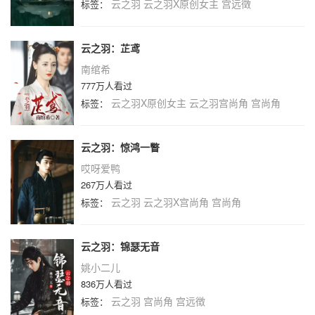
云之羽
云之羽X原创女主
宫远徵
标签：
云之羽：芷鸢
南绾希
777万人看过
云之羽X原创女主
云之羽宫尚角
宫尚角
标签：
云之羽：惊鸿一瞥
哎呀爱鸭
267万人看过
云之羽
云之羽X宫尚角
宫尚角
标签：
云之羽：锦瑟无音
姚小二儿
836万人看过
云之羽
宫尚角
宫远徴
标签：