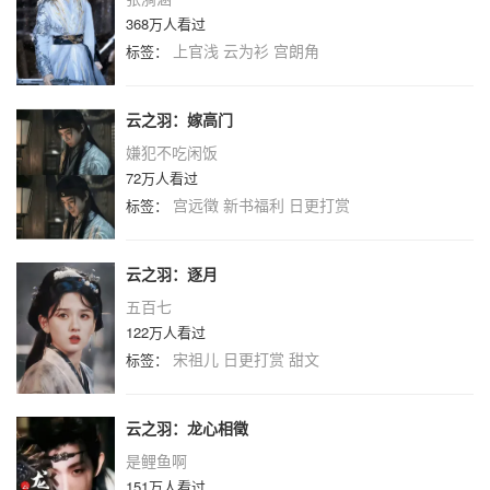
368万人看过
上官浅
云为衫
宫朗角
标签：
云之羽：嫁高门
嫌犯不吃闲饭
72万人看过
宫远徵
新书福利
日更打赏
标签：
云之羽：逐月
五百七
122万人看过
宋祖儿
日更打赏
甜文
标签：
云之羽：龙心相徵
是鲤鱼啊
151万人看过