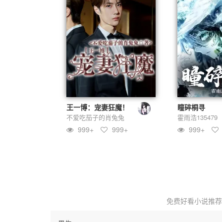
王一博：宠妻狂魔！
瞳碎桐寻
不爱吃茄子的肖兔兔
霍雨浩135479
999+
999+
999+
免费
好看小说推荐