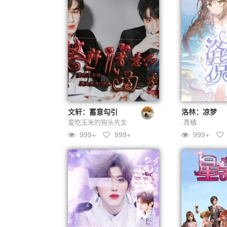
文轩：蓄意勾引
洛林：凉梦
爱吃玉米的狗头先生
.青橘
999+
999+
999+