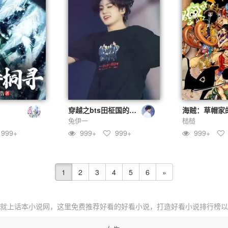
穿越之bts田柾国的小娇妻
海贼：草帽家
兔伊一
槌槌
999+
999+
999+
999+
1
2
3
4
5
6
»
就上话本小说网，这里免费推荐
好看的好看小说
，打造
好看小说排行榜
以