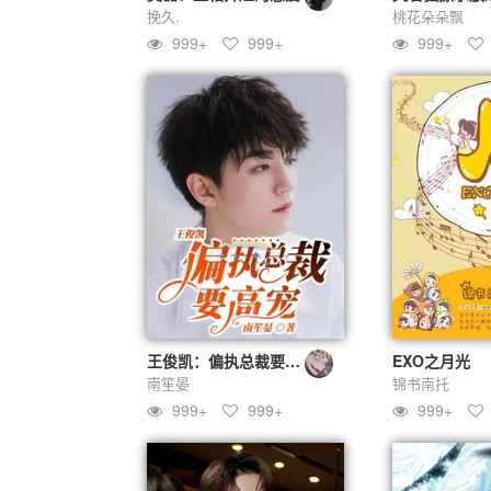
挽久.
桃花朵朵飘
999+
999+
999+
王俊凯：偏执总裁要高宠
EXO之月光
南笙晏
锦书南托
999+
999+
999+