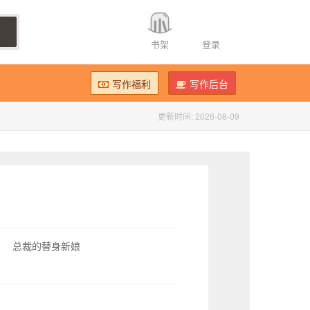
书架
登录
写作福利
写作后台
更新时间:
2026-08-09
总裁的替身新娘