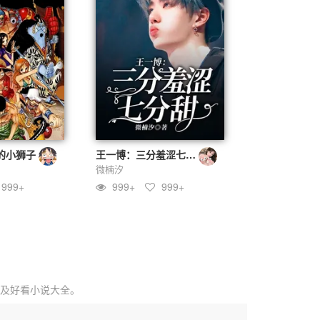
的小狮子
王一博：三分羞涩七分甜
微楠汐
999+
999+
999+
及
好看小说大全
。