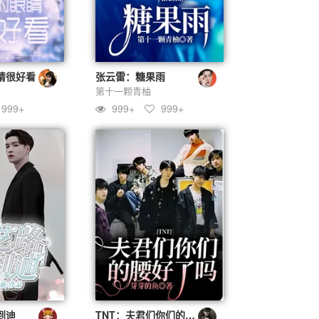
睛很好看
张云雷：糖果雨
第十一颗青柚
999+
999+
999+
到迪
TNT：夫君们你们的腰好了吗