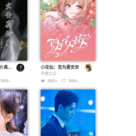
TF三代：小女仆真好看
小花仙：吾为夏安安
天使之芯
999+
999+
999+