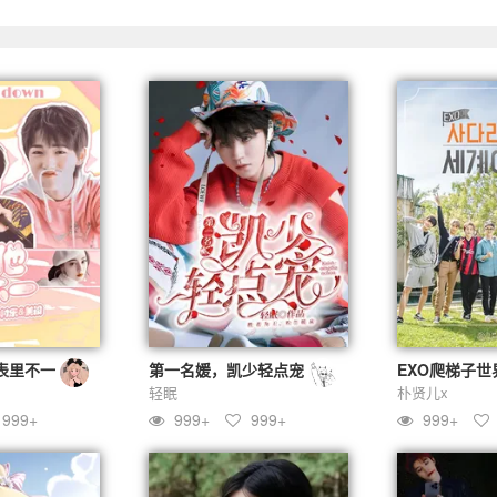
表里不一
第一名媛，凯少轻点宠
EXO爬梯子世
轻眠
朴贤儿x
999+
999+
999+
999+