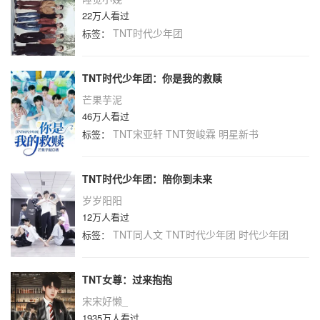
22万人看过
TNT时代少年团
标签：
TNT时代少年团：你是我的救赎
芒果芋泥
46万人看过
TNT宋亚轩
TNT贺峻霖
明星新书
标签：
TNT时代少年团：陪你到未来
岁岁阳阳
12万人看过
TNT同人文
TNT时代少年团
时代少年团
标签：
TNT女尊：过来抱抱
宋宋好懒_
1935万人看过