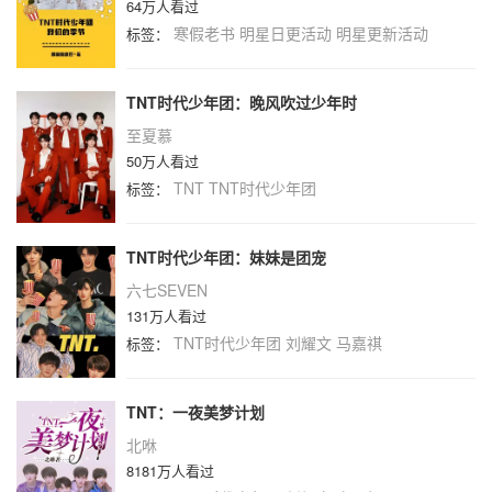
64万人看过
寒假老书
明星日更活动
明星更新活动
标签：
TNT时代少年团：晚风吹过少年时
至夏慕
50万人看过
TNT
TNT时代少年团
标签：
TNT时代少年团：妹妹是团宠
六七SEVEN
131万人看过
TNT时代少年团
刘耀文
马嘉祺
标签：
TNT：一夜美梦计划
北咻
8181万人看过