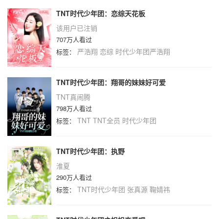
TNT时代少年团：恋综天花板
该用户已注销
707万人看过
严浩翔
恋综
时代少年团严浩翔
标签：
TNT时代少年团：翔哥的妹妹好可爱
TNT真闹腾
798万人看过
TNT
TNT全员
时代少年团
标签：
TNT时代少年团：执野
淮夏
290万人看过
TNT时代少年团
张真源
鞠婧祎
标签：