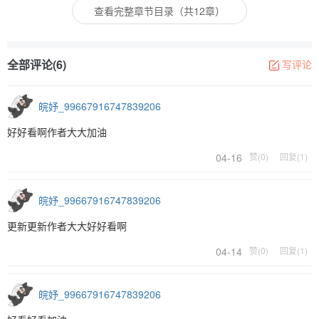
查看完整章节目录（共12章）
全部评论(6)
写评论
皖妤_99667916747839206
好好看啊作者大大加油
04-16
赞(0)
回复(1)
皖妤_99667916747839206
更新更新作者大大好好看啊
04-14
赞(0)
回复(1)
皖妤_99667916747839206