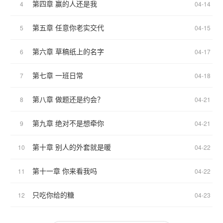
第四章 赢的人还是我
4
04-14
第五章 任意你老实交代
5
04-15
第六章 草稿纸上的名字
6
04-17
第七章 一班日常
7
04-18
第八章 做题还是约会？
8
04-21
第九章 绝对不是想牵你
9
04-21
第十章 别人的外套就是暖
10
04-22
第十一章 你来看我吗
11
04-22
只吃你给的糖
12
04-23