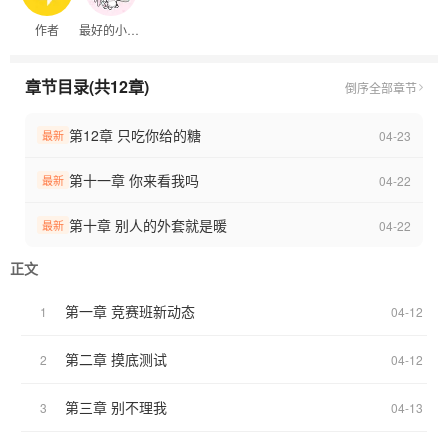
作者
最好的小作者
章节目录(共12章)
倒序
全部章节
第12章 只吃你给的糖
04-23
最新
第十一章 你来看我吗
04-22
最新
第十章 别人的外套就是暖
04-22
最新
正文
第一章 竞赛班新动态
1
04-12
第二章 摸底测试
2
04-12
第三章 别不理我
3
04-13