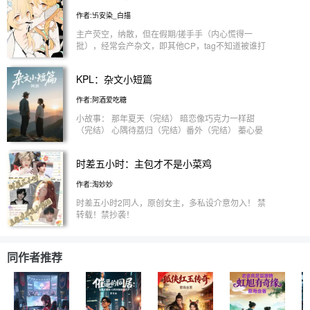
作者:卐安染_白描
主产荧空，纳散，但在假期/搓手手（内心慌得一
批），经常会产杂文，即其他CP，tag不知道被谁打
满了，所以请自行翻找感兴趣的，单独的CP但不是
荧空主线的CP就有几个，最近先写关于散的
KPL：杂文小短篇
作者:阿酒爱吃糖
小故事： 那年夏天（完结） 暗恋像巧克力一样甜
（完结） 心隅待荔归（完结）番外（完结） 蓁心晏
晏（完结）番外（完结） 影别清涛（完结）番外
（完结） 晚山见涛（完结）番外（完结） 半吊子猫
时差五小时：主包才不是小菜鸡
妖粘上门（完结）番外（完结） 狐妖店主的时光当
铺（完结）番外（完结） 雨夜借伞人（完结）番外
作者:淘妙妙
（完结） 山野予温柔（完结） 渡春秋（完结）番外
（完结） 空页寄余生（完结）番外（完结） 渡笛
时差五小时2同人，原创女主，多私设介意勿入！ 禁
（连载中） ……（持续创作中） 随笔简单的偶尔会
转载！禁抄袭！
记录生活，混KPL圈会偶尔写点梦女文学想到什么就
会写点什么文笔不好不太会写结局希望大家可以看完
后留下点评论谢谢~
同作者推荐