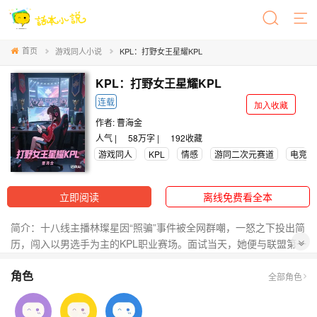
首页
游戏同人小说
KPL：打野女王星耀KPL
KPL：打野女王星耀KPL
连载
加入收藏
作者:
曹海金
人气 |
58万字 |
192
收藏
游戏同人
KPL
情感
游同二次元赛道
电竞
立即阅读
离线免费看全本
简介：十八线主播林璨星因“照骗”事件被全网群嘲，一怒之下投出简
历，闯入以男选手为主的KPL职业赛场。面试当天，她便与联盟第一
野王、高冷队长沈曜穹结下梁子。
角色
面对“花瓶”质疑与性别偏见，她以一场惊艳的露娜操作初露锋芒，却
全部角色
因团队磨合问题沦为替补，更在首秀中操作变形，沦为全网笑柄。
深夜加练时，她撞见沈曜穹因状态下滑而焦虑，两人在无声中达成