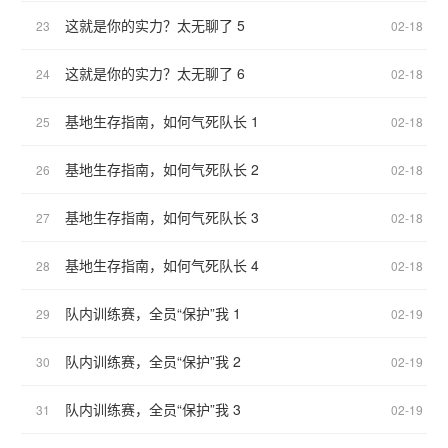
这就是你的实力？太无聊了 5
23
02-18
这就是你的实力？太无聊了 6
24
02-18
基地生存指南，如何气死队长 1
25
02-18
基地生存指南，如何气死队长 2
26
02-18
基地生存指南，如何气死队长 3
27
02-18
基地生存指南，如何气死队长 4
28
02-18
队内训练赛，全员“保护”我 1
29
02-19
队内训练赛，全员“保护”我 2
30
02-19
队内训练赛，全员“保护”我 3
31
02-19