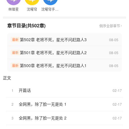
默契。当队伍陷入绝境，沈曜穹力排众议将她推上赛场。
林璨星
沈曜穹
沈曜穹手伤严重
她凭借极致的运营意识完成逆袭，却在连胜中遭遇手伤危机与昔日
陷害者的舆论攻击。沈曜穹暗中守护，并帮助她完成从“操作怪”到
“战术大脑”的艰难转型。
章节目录(共502章)
倒序
全部章节
两人在并肩作战中情感升温，于世界赛决赛获胜后公开恋情，却因
舆论压力被迫“异地”。一年后，沈曜穹因伤病退役转型教练，林璨星
第502章 老将不死，星光不问赶路人3
08-05
最新
接任队长，带领新一代选手卫冕冠军，并在颁奖典礼上双向求婚。
婚后她带孕征战，最终以一座冠军完美谢幕，退役后成为青训教
第501章 老将不死，星光不问赶路人2
08-05
最新
练，将“用头脑赢比赛”的理念传承给新一代追梦者。
从全网黑到世界冠军，从孤身一人到爱人并肩，她以伤痕与星光，
第500章 老将不死，星光不问赶路人1
08-05
最新
书写了一段“此生无悔入电竞”的传奇。
正文
开篇话
1
02-17
全网黑，除了脸一无是处 1
2
02-17
全网黑，除了脸一无是处 2
3
02-17