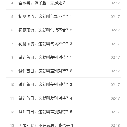
全网黑，除了脸一无是处 3
4
02-17
初见顶流，这就叫气场不合？1
5
02-17
初见顶流，这就叫气场不合？2
6
02-17
初见顶流，这就叫气场不合？3
7
02-17
试训首日，这就叫差别对待？1
8
02-17
试训首日，这就叫差别对待？2
9
02-17
试训首日，这就叫差别对待？3
10
02-17
试训首日，这就叫差别对待？4
11
02-17
试训首日，这就叫差别对待？5
12
02-17
国服打野？不好意思，我也是 1
13
02-18