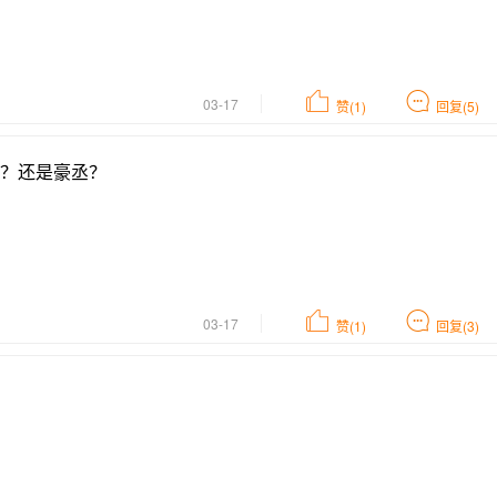
03-17
赞(1)
回复(5)
？还是豪丞？
03-17
赞(1)
回复(3)