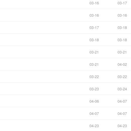
03-16
03-17
03-16
03-16
03-17
03-18
03-18
03-18
03-21
03-21
03-21
04-02
03-22
03-22
03-23
03-24
04-06
04-07
04-07
04-07
04-23
04-23