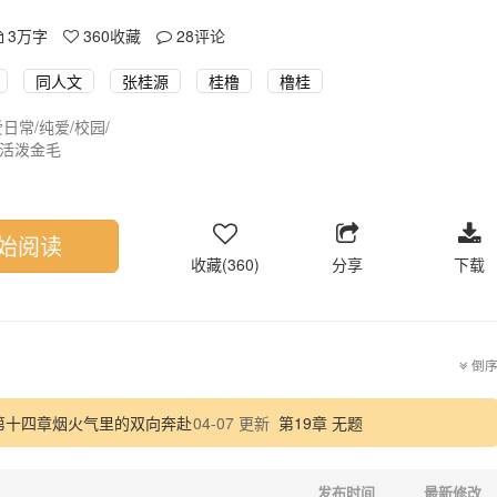
3万字
360
收藏
28
评论
同人文
张桂源
桂橹
橹桂
日常/纯爱/校园/
s活泼金毛
是妻子
着说不清的少年心事
始阅读
收藏(360)
分享
下载
倒
第十四章烟火气里的双向奔赴
04-07 更新
第19章 无题
发布时间
最新修改