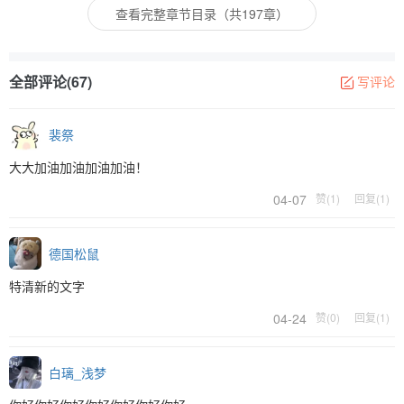
查看完整章节目录（共197章）
全部评论(67)
写评论
裴祭
大大加油加油加油加油！
04-07
赞(1)
回复(1)
德国松鼠
特清新的文字
04-24
赞(0)
回复(1)
白璃_浅梦