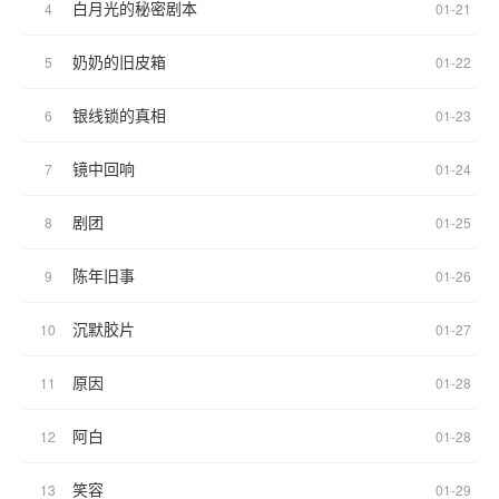
白月光的秘密剧本
4
01-21
奶奶的旧皮箱
5
01-22
银线锁的真相
6
01-23
镜中回响
7
01-24
剧团
8
01-25
陈年旧事
9
01-26
沉默胶片
10
01-27
原因
11
01-28
阿白
12
01-28
笑容
13
01-29