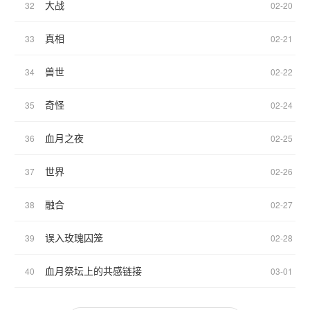
大战
32
02-20
真相
33
02-21
兽世
34
02-22
奇怪
35
02-24
血月之夜
36
02-25
世界
37
02-26
融合
38
02-27
误入玫瑰囚笼
39
02-28
血月祭坛上的共感链接
40
03-01