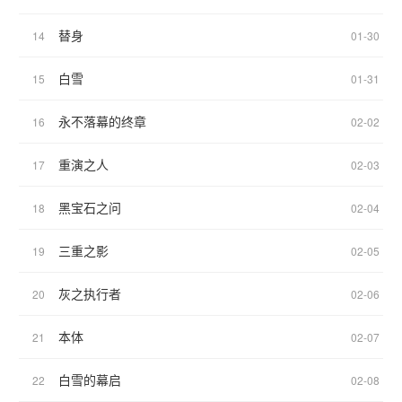
替身
14
01-30
白雪
15
01-31
永不落幕的终章
16
02-02
重演之人
17
02-03
黑宝石之问
18
02-04
三重之影
19
02-05
灰之执行者
20
02-06
本体
21
02-07
白雪的幕启
22
02-08