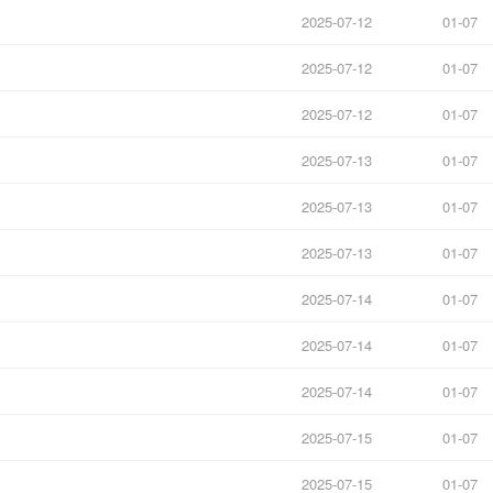
2025-07-12
01-07
2025-07-12
01-07
2025-07-12
01-07
2025-07-13
01-07
2025-07-13
01-07
2025-07-13
01-07
2025-07-14
01-07
2025-07-14
01-07
2025-07-14
01-07
2025-07-15
01-07
2025-07-15
01-07