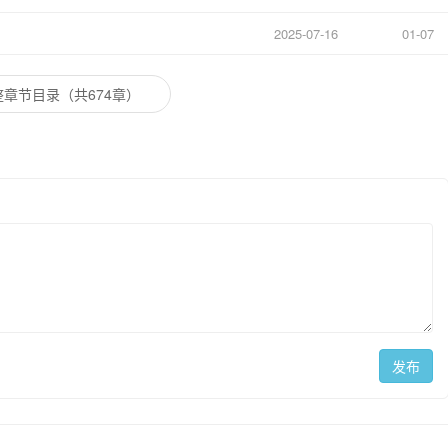
2025-07-16
01-07
章节目录（共674章）
发布