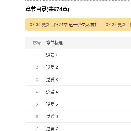
十七：雀骨.
章节目录(共674章)
…
避雷：感情
07-30 更新
第674章 这一秒过火.抗拒
07-29 更新
纯闲暇时练
序号
章节标题
1
逆爱.1
2
逆爱.2
3
逆爱.3
4
逆爱.4
5
逆爱.5
6
逆爱.6
7
逆爱.7