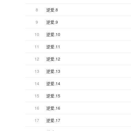
8
逆爱.8
9
逆爱.9
10
逆爱.10
11
逆爱.11
12
逆爱.12
13
逆爱.13
14
逆爱.14
15
逆爱.15
16
逆爱.16
17
逆爱.17