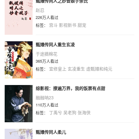
甄嬛传同人之妙音娘子余氏
赵忍
226万人看过
宫斗
影视新书
甜宠
标签：
甄嬛传同人重生玄凌
于途摘棉花
365万人看过
宜修皇上
玄凌重生
虐甄嬛和纯元
标签：
综影视：撩遍万界，我的饭票有点甜
融融呐23
110万人看过
丁禹兮
吴老狗
张海侠
标签：
甄嬛传同人柔儿