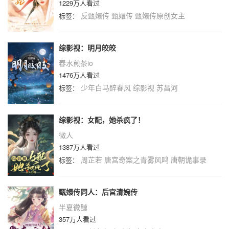
1229万人看过
反甄嬛传
甄嬛传
甄嬛传原创女主
标签：
综影视：明月皎皎
春水煎茶io
1476万人看过
少年白马醉春风
综影视
苏昌河
标签：
综影视：女配，她杀疯了！
微人
1387万人看过
周芷若
唐宫奇案之青雾风鸣
唐朝诡事录
标签：
甄嬛传同人：后宫清婉传
半夏微醺
357万人看过