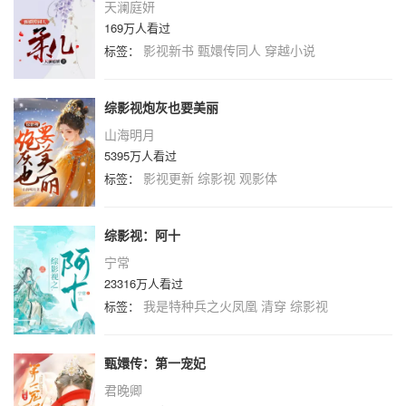
天澜庭妍
169万人看过
影视新书
甄嬛传同人
穿越小说
标签：
综影视炮灰也要美丽
山海明月
5395万人看过
影视更新
综影视
观影体
标签：
综影视：阿十
宁常
23316万人看过
我是特种兵之火凤凰
清穿
综影视
标签：
甄嬛传：第一宠妃
君晚卿