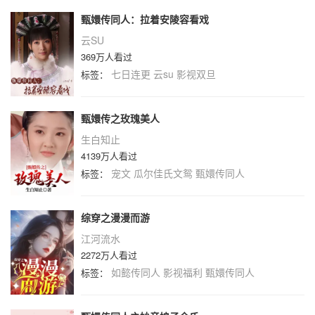
甄嬛传同人：拉着安陵容看戏
云SU
369万人看过
七日连更
云su
影视双旦
标签：
甄嬛传之玫瑰美人
生白知止
4139万人看过
宠文
瓜尔佳氏文鸳
甄嬛传同人
标签：
综穿之漫漫而游
江河流水
2272万人看过
如懿传同人
影视福利
甄嬛传同人
标签：