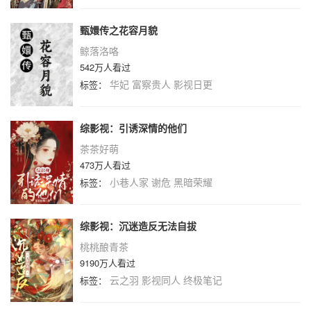
甄嬛传之花容月貌
鲸落洛咯
542万人看过
华妃
富察贵人
影视日更
标签：
综影视：引诱深情的他们
茶茶好萌
473万人看过
小巷人家
谢危
黑暗荣耀
标签：
综影视：沉迷造反无法自拔
桃桃酿青茶
9190万人看过
云之羽
影视同人
终极笔记
标签：