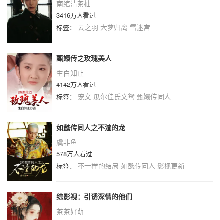
南绾清茶柚
3416万人看过
云之羽
大梦归离
雪迷宫
标签：
甄嬛传之玫瑰美人
生白知止
4142万人看过
宠文
瓜尔佳氏文鸳
甄嬛传同人
标签：
如懿传同人之不渣的龙
虞非鱼
578万人看过
不一样的结局
如懿传同人
影视更新
标签：
综影视：引诱深情的他们
茶茶好萌