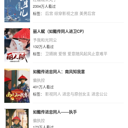
2304万人看过
后宫
综穿影视之旅
美男后宫
标签：
丽人赋（如懿传同人进卫CP）
予我和光同尘
132万人看过
卫嬿婉
爱恨
爱意随风起风止意难平
标签：
如懿传进忠同人：南风知我意
偏执控
401万人看过
影视同人
进忠与原创女主
进忠公公
标签：
如懿传进忠同人——执手
偏执控
173万人看过