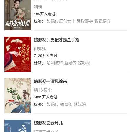
胭话
185万人看过
如懿传原创女主
强取豪夺
影视征文
标签：
综影视：男配才是金手指
御卿卿
7129万人看过
哈利波特
甄嬛传
综影视
标签：
综影视—清风徐来
锦书-絮尘
5095万人看过
如懿传
甄嬛传
魏嬿婉
标签：
综影视之云月儿
红糖糯米丸子