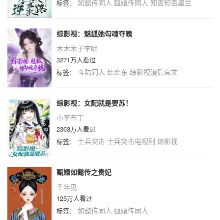
如懿传同人
甄嬛传同人
知否知否墨兰
标签：
综影视：魅狐她勾魂夺魄
木木木子李呢
3271万人看过
斗陆同人
比比东
综影视漫后宫文
标签：
综影视：女配就是要苏！
小李布丁
2363万人看过
士兵突击
士兵突击电视剧
综影视
标签：
甄嬛如懿传之贵妃
千年见
125万人看过
如懿传同人
甄嬛传同人
标签：