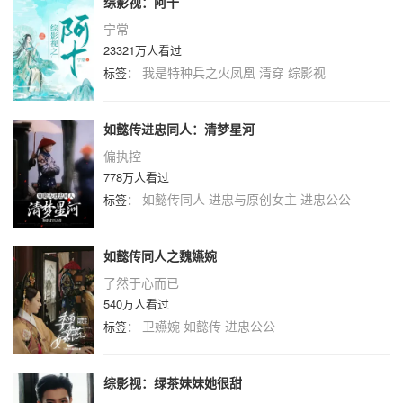
综影视：阿十
宁常
23321万人看过
我是特种兵之火凤凰
清穿
综影视
标签：
如懿传进忠同人：清梦星河
偏执控
778万人看过
如懿传同人
进忠与原创女主
进忠公公
标签：
如懿传同人之魏嬿婉
了然于心而已
540万人看过
卫嬿婉
如懿传
进忠公公
标签：
综影视：绿茶妹妹她很甜