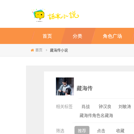
首页
分类
角色广场
首页
藏海传小说
藏海传
相关标签
肖战
钟汉良
刘敏涛
藏海传角色名藏海
筛选
推荐
点击
收藏