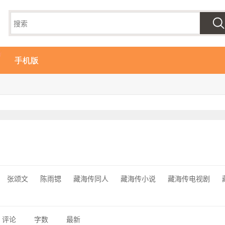
手机版
张颂文
陈雨锶
藏海传同人
藏海传小说
藏海传电视剧
评论
字数
最新