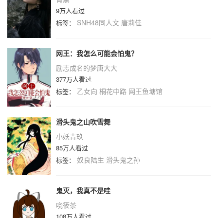
9万人看过
SNH48同人文
唐莉佳
标签：
网王：我怎么可能会怕鬼？
励志成名的梦唐大大
377万人看过
乙女向
桐花中路
网王鱼塘馆
标签：
滑头鬼之山吹雪舞
小妖青玖
85万人看过
奴良陆生
滑头鬼之孙
标签：
鬼灭，我真不是哇
哓筱茶
108万人看过