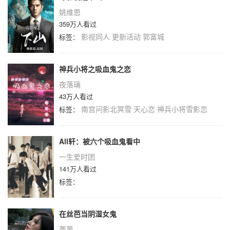
姚维恩
359万人看过
影视同人
更新活动
郭富城
标签：
神兵小将之吸血鬼之恋
夜落璃
43万人看过
南宫问影北冥雪
天心恋
神兵小将雪影恋
标签：
All轩：被六个吸血鬼看中
一生爱时团
141万人看过
标签：
在丝芭当阴湿女鬼
菁薰