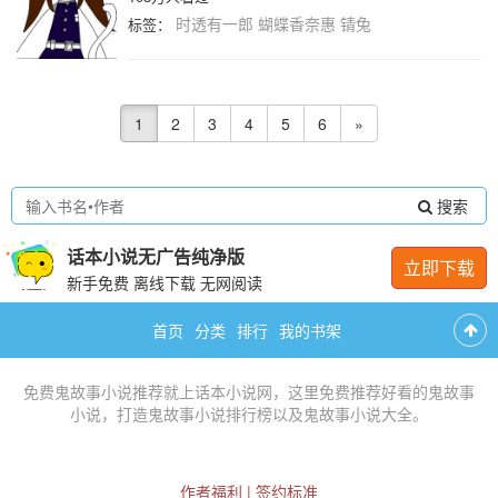
时透有一郎
蝴蝶香奈惠
锖兔
标签：
1
2
3
4
5
6
»
搜索
话本小说无广告纯净版
立即下载
新手免费 离线下载 无网阅读
首页
分类
排行
我的书架
免费
鬼故事小说推荐
就上话本小说网，这里免费推荐
好看的鬼故事
小说
，打造
鬼故事小说排行榜
以及
鬼故事小说大全
。
作者福利
|
签约标准