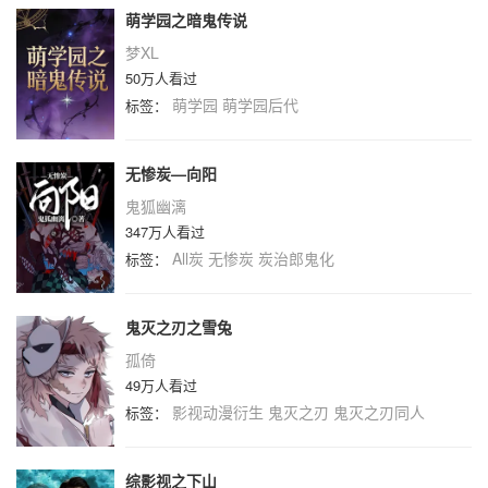
萌学园之暗鬼传说
梦XL
50万人看过
萌学园
萌学园后代
标签：
无惨炭—向阳
鬼狐幽漓
347万人看过
All炭
无惨炭
炭治郎鬼化
标签：
鬼灭之刃之雪兔
孤倚
49万人看过
影视动漫衍生
鬼灭之刃
鬼灭之刃同人
标签：
综影视之下山