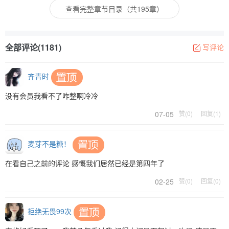
查看完整章节目录（共195章）
全部评论(1181)
写评论
齐青时
没有会员我看不了咋整啊冷冷
07-05
赞(0)
回复(1)
麦芽不是糖！
在看自己之前的评论 感慨我们居然已经是第四年了
02-25
赞(0)
回复(0)
拒绝无畏99次