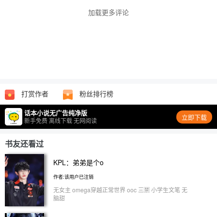
加载更多评论
打赏作者
粉丝排行榜
话本小说无广告纯净版
立即下载
新手免费 离线下载 无网阅读
书友还看过
KPL：弟弟是个o
作者:该用户已注销
无女主 omega穿越正常世界 ooc 三🈲 小学生文笔 无
脑甜