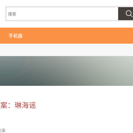
手机版
档案：琳海谣
念染