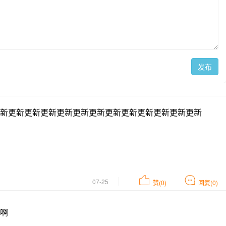
发布
新更新更新更新更新更新更新更新更新更新更新更新更新
07-25
赞(0)
回复(0)
啊