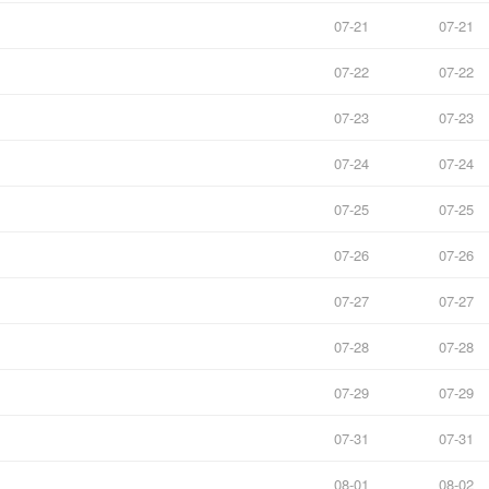
07-21
07-21
07-22
07-22
07-23
07-23
07-24
07-24
07-25
07-25
07-26
07-26
07-27
07-27
07-28
07-28
07-29
07-29
07-31
07-31
08-01
08-02