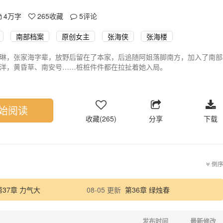
4万字
265
收藏
5
评论
南部档案
原创女主
张海侠
张海楼
琳，张家海字辈，放野后留在了本家，后追随阿姐落脚南方，加入了南部
洋，黄昏草、南安号……桩桩件件都在拉扯着她入局。
始阅读
收藏(265)
分享
下载
倒
第37章 力气大
08-05 更新
第36章 绿烛春
发布时间
最新修改