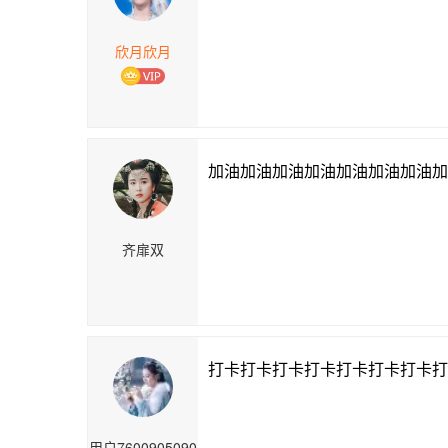
欣月欣月
加油加油加油加油加油加油加油加
齐扉双
打卡打卡打卡打卡打卡打卡打卡
用户7600905090