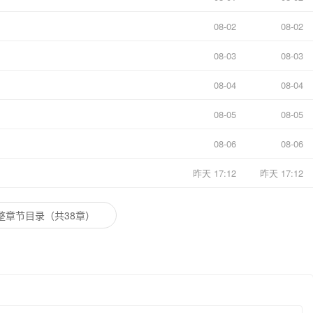
08-02
08-02
08-03
08-03
08-04
08-04
08-05
08-05
08-06
08-06
昨天 17:12
昨天 17:12
整章节目录（共38章）