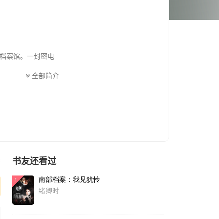
档案馆。一封密电
全部简介
书友还看过
序
南部档案：我见犹怜
1
绪卿时