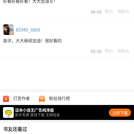
好看好看好看！大大加油写！
06-02
赞(0)
回复(0)
ECHO_0203
首评，大大继续加油！很好看的
05-30
赞(0)
回复(0)
打赏作者
粉丝排行榜
话本小说无广告纯净版
立即下载
新手免费 离线下载 无网阅读
书友还看过