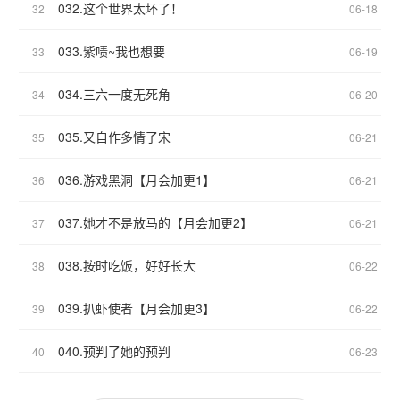
032.这个世界太坏了！
32
06-18
033.紫啧~我也想要
33
06-19
034.三六一度无死角
34
06-20
035.又自作多情了宋
35
06-21
036.游戏黑洞【月会加更1】
36
06-21
037.她才不是放马的【月会加更2】
37
06-21
038.按时吃饭，好好长大
38
06-22
039.扒虾使者【月会加更3】
39
06-22
040.预判了她的预判
40
06-23