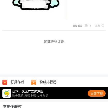
08-04
赞(1)
回复(0)
加载更多评论
打赏作者
粉丝排行榜
话本小说无广告纯净版
立即下载
新手免费 离线下载 无网阅读
书友还看过