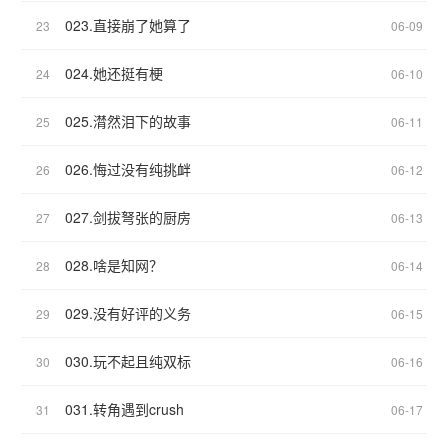
023.直接崩了她算了
23
06-09
024.她还挺有梗
24
06-10
025.潸然泪下的故事
25
06-11
026.悔过没有纯挑衅
26
06-12
027.剑拔弩张的厨房
27
06-13
028.啥是知网？
28
06-14
029.没有好评的义务
29
06-15
030.玩不起且纯双标
30
06-16
031.转角遇到crush
31
06-17