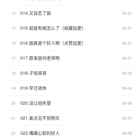
014.又自恋了姐
14
05-31
015.就是有病怎么了（收藏加更）
15
05-31
016.她真是个好人啊（点赞加更）
16
05-31
017.原来是何老师啊
17
06-01
018.子恒哥哥
18
06-02
019.早日退休
19
06-04
020.没让他失望
20
06-06
021.差点见不到明天
21
06-07
022.嘴硬心软的好人
22
06-08