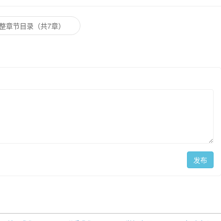
整章节目录（共7章）
发布