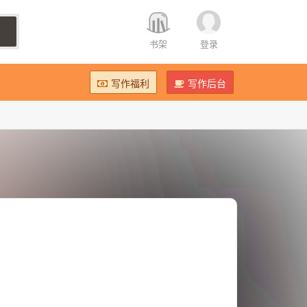
书架
登录
写作福利
写作后台