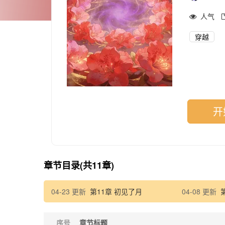
人气
穿越
开
章节目录(共11章)
04-23 更新
第11章 初见了月
04-08 更新
序号
章节标题