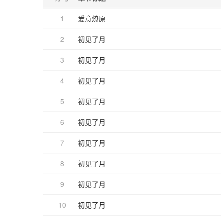
1
爱意燎原
2
初见了月
3
初见了月
4
初见了月
5
初见了月
6
初见了月
7
初见了月
8
初见了月
9
初见了月
10
初见了月