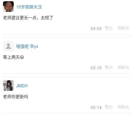
15岁抠脚大汉
老师建议更长一点，太短了
04-02
赞(0)
回复(0)
哦饿呢 早yx
等上两天😃
03-15
赞(0)
回复(0)
JMEH
老师你更新吗
03-14
赞(0)
回复(0)