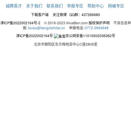
诚聘英才
关于我们
联系我们
举报专区
帮助中心
网编专区
下载客户端
关注微博
QQ群：437266680
津ICP备2022002164号-2
© 2016-2023 iHuaBen.com
版权保护声明
不良信息举
报:
tousu@liangzishidai.cn
举报电话:
0772-2994948
津ICP备2022002164号
京公网安备11010502036362号
北京市朝阳区东方梅地亚中心C座2809室