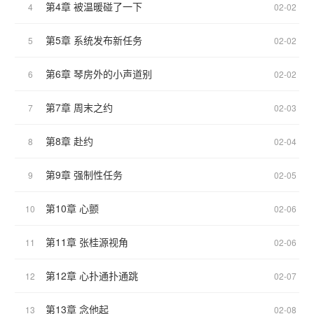
第4章 被温暖碰了一下
4
02-02
第5章 系统发布新任务
5
02-02
第6章 琴房外的小声道别
6
02-02
第7章 周末之约
7
02-03
第8章 赴约
8
02-04
第9章 强制性任务
9
02-05
第10章 心颤
10
02-06
第11章 张桂源视角
11
02-06
第12章 心扑通扑通跳
12
02-07
第13章 念他起
13
02-08