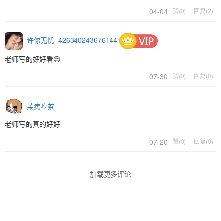
04-04
赞(0)
回复(2)
许你无忧_426340243676144
老师写的好好看😍
07-30
赞(0)
回复(0)
茉痣哼茶
老师写的真的好好
07-20
赞(0)
回复(0)
加载更多评论