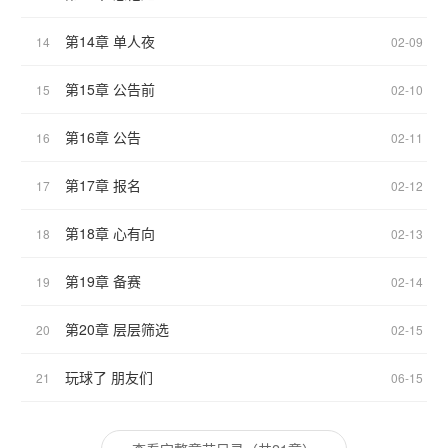
第14章 单人夜
14
02-09
第15章 公告前
15
02-10
第16章 公告
16
02-11
第17章 报名
17
02-12
第18章 心有向
18
02-13
第19章 备赛
19
02-14
第20章 层层筛选
20
02-15
玩球了 朋友们
21
06-15