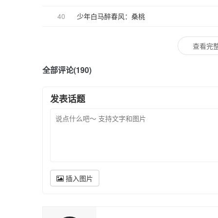
40
少年白马醉春风：桑桃
查看完整
全部评论(190)
发表话题
插入图片