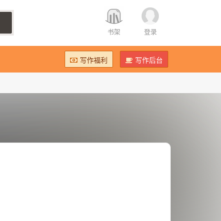
书架
登录
写作福利
写作后台