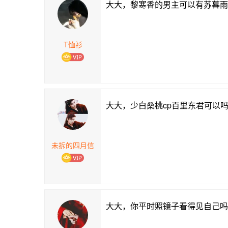
大大，黎寒香的男主可以有苏暮雨，
T恤衫
大大，少白桑桃cp百里东君可以
未拆的四月信
大大，你平时照镜子看得见自己吗