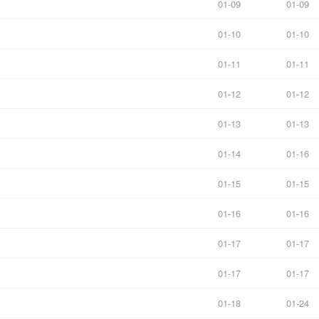
01-09
01-09
01-10
01-10
01-11
01-11
01-12
01-12
01-13
01-13
01-14
01-16
01-15
01-15
01-16
01-16
01-17
01-17
01-17
01-17
01-18
01-24