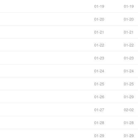
01-19
01-19
01-20
01-20
01-21
01-21
01-22
01-22
01-23
01-23
01-24
01-24
01-25
01-25
01-26
01-29
01-27
02-02
01-28
01-28
01-29
01-29