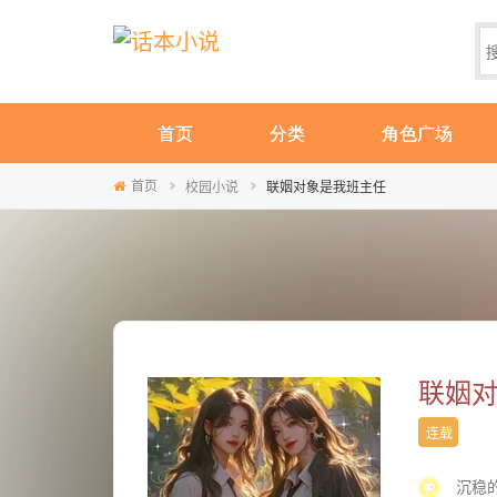
首页
分类
角色广场
首页
校园小说
联姻对象是我班主任
联姻
连载
沉稳