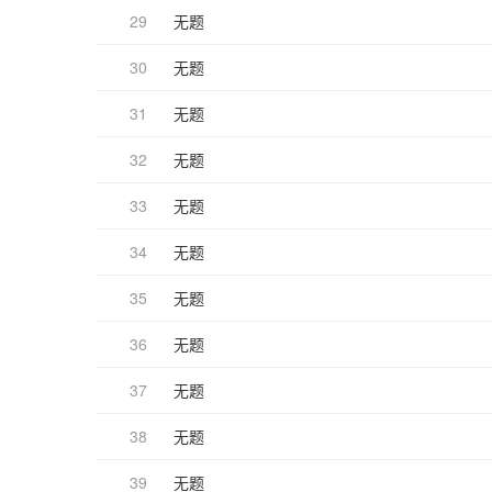
29
无题
30
无题
31
无题
32
无题
33
无题
34
无题
35
无题
36
无题
37
无题
38
无题
39
无题