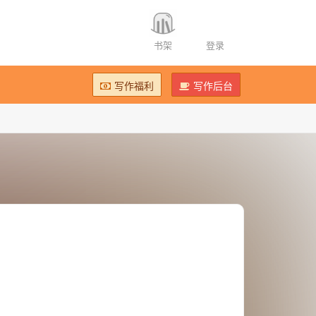
书架
登录
写作福利
写作后台