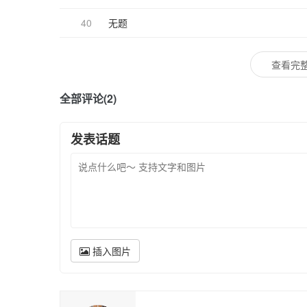
40
无题
查看完整
全部评论(2)
发表话题
插入图片