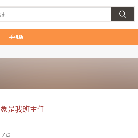
手机版
对象是我班主任
的苦瓜