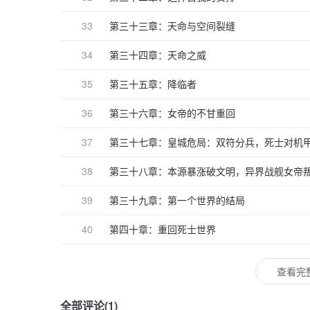
33
第三十三章：天命与空间裂缝
34
第三十四章：天命之威
35
第三十五章：降临者
36
第三十六章：女帝的不甘重回
37
第三十七章：皇城危局：双符分兵，死士对机
38
第三十八章：本源暴涨破文明，异界战舰女帝
39
第三十九章：第一个世界的结局
40
第四十章：重回死士世界
查看完
全部评论(1)