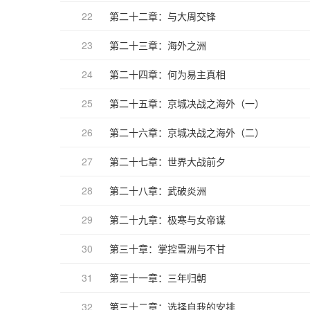
22
第二十二章：与大周交锋
23
第二十三章：海外之洲
24
第二十四章：何为易主真相
25
第二十五章：京城决战之海外（一）
26
第二十六章：京城决战之海外（二）
27
第二十七章：世界大战前夕
28
第二十八章：武破炎洲
29
第二十九章：极寒与女帝谋
30
第三十章：掌控雪洲与不甘
31
第三十一章：三年归朝
32
第三十二章：选择自我的安排