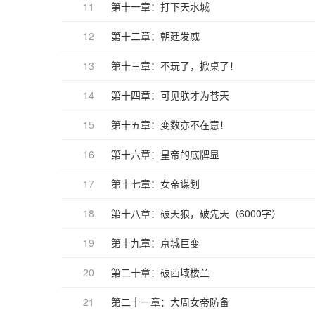
11
第十一章：打下天水城
12
第十二章：朝廷发威
13
第十三章：不玩了，掀桌了！
14
第十四章：可见朕才为苍天
15
第十五章：变数亦不在意！
16
第十六章：皇帝的底牌显
17
第十七章：女帝谋划
18
第十八章：破天狼，破先天（6000字）
19
第十九章：京城巨变
20
第二十章：破西域楼兰
21
第二十一章：大周女帝防备