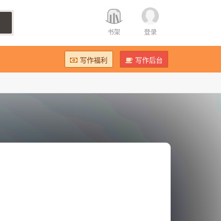
书架
登录
写作福利
写作后台