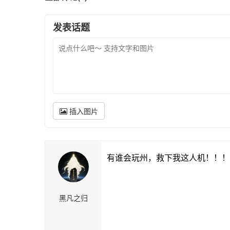
发表话题
插入图片
有谁会玩州，救下我这人机！！！
黑凡之归