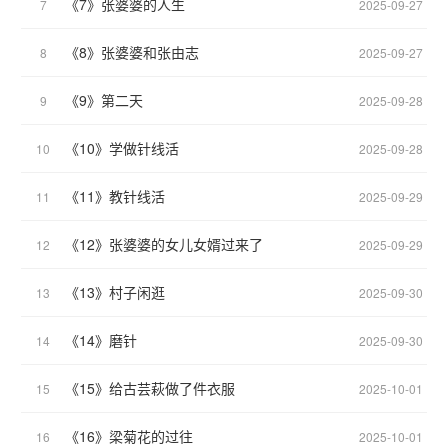
《7》张婆婆的人生
7
2025-09-27
《8》张婆婆和张由志
8
2025-09-27
《9》第二天
9
2025-09-28
《10》学做针线活
10
2025-09-28
《11》教针线活
11
2025-09-29
《12》张婆婆的女儿女婿过来了
12
2025-09-29
《13》村子闲逛
13
2025-09-30
《14》磨针
14
2025-09-30
《15》给古芸萩做了件衣服
15
2025-10-01
《16》梁菊花的过往
16
2025-10-01