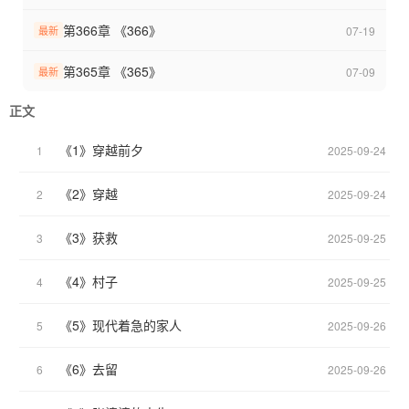
第366章 《366》
07-19
最新
第365章 《365》
07-09
最新
正文
《1》穿越前夕
1
2025-09-24
《2》穿越
2
2025-09-24
《3》获救
3
2025-09-25
《4》村子
4
2025-09-25
《5》现代着急的家人
5
2025-09-26
《6》去留
6
2025-09-26