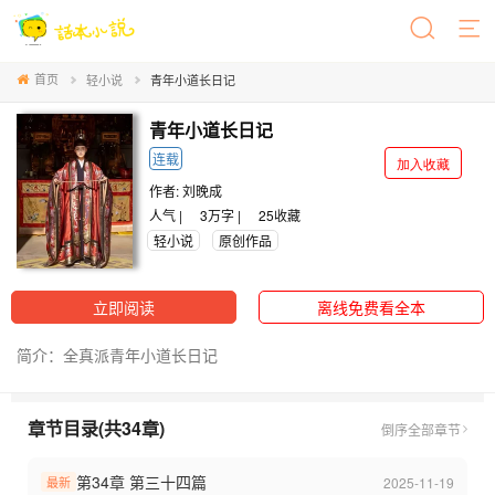
首页
轻小说
青年小道长日记
青年小道长日记
连载
加入收藏
作者:
刘晚成
人气 |
3万字 |
25
收藏
轻小说
原创作品
立即阅读
离线免费看全本
简介：全真派青年小道长日记
章节目录(共34章)
倒序
全部章节
第34章 第三十四篇
2025-11-19
最新