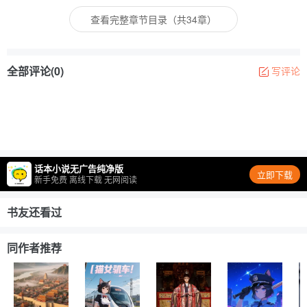
查看完整章节目录（共34章）
全部评论(0)
写评论
话本小说无广告纯净版
立即下载
新手免费 离线下载 无网阅读
书友还看过
同作者推荐