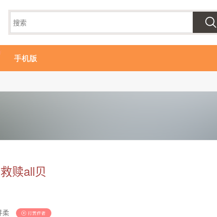
手机版
救赎all贝
寻柔