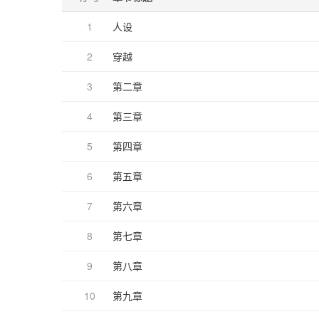
1
人设
2
穿越
3
第二章
4
第三章
5
第四章
6
第五章
7
第六章
8
第七章
9
第八章
10
第九章