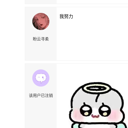
我努力
盼云寻柔
该用户已注销