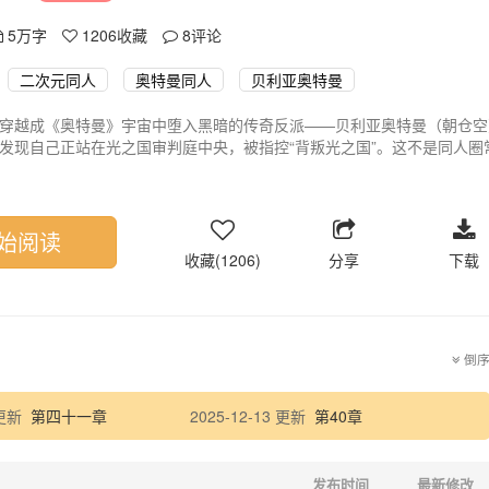
5万字
1206
收藏
8
评论
二次元同人
奥特曼同人
贝利亚奥特曼
穿越成《奥特曼》宇宙中堕入黑暗的传奇反派——贝利亚奥特曼（朝仓空
发现自己正站在光之国审判庭中央，被指控“背叛光之国”。这不是同人圈
囚禁、流放开始的真实救赎：当捷德奥特曼尚未诞生，伏井出K尚是沉默
以人类之躯介入贝利亚命运转折点，在银河帝国废墟与光之国边境之间艰
贝》是深度沉浸式奥特曼同人小说，聚焦贝利亚奥特曼堕落前后的心理撕裂
子羁绊、阵营拉扯与暗黑权谋。作为高人气贝利亚奥特曼同人作品，本书
始阅读
亚奥特曼”“二次元同人”等核心搜索词，以细腻笔触重构M78星云最复杂反
收藏(1206)
分享
下载
倒
 更新
第四十一章
2025-12-13 更新
第40章
发布时间
最新修改