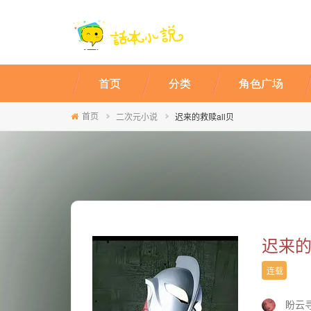
首页
分类
角色广场
首页
二次元小说
迟来的救赎all贝
迟来的
连载
盼云