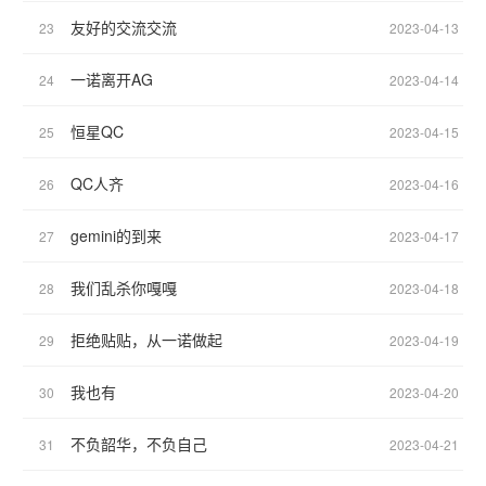
友好的交流交流
23
2023-04-13
一诺离开AG
24
2023-04-14
恒星QC
25
2023-04-15
QC人齐
26
2023-04-16
gemini的到来
27
2023-04-17
我们乱杀你嘎嘎
28
2023-04-18
拒绝贴贴，从一诺做起
29
2023-04-19
我也有
30
2023-04-20
不负韶华，不负自己
31
2023-04-21