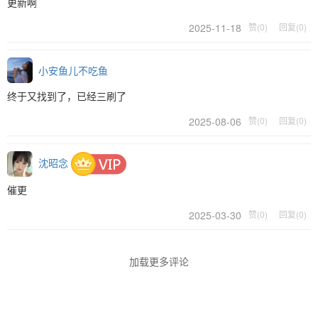
更新啊
2025-11-18
赞(0)
回复(0)
小安鱼儿不吃鱼
终于又找到了，已经三刷了
2025-08-06
赞(0)
回复(0)
沈昭念
催更
2025-03-30
赞(0)
回复(0)
加载更多评论