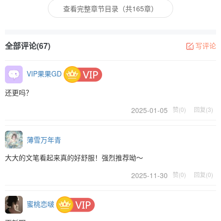
查看完整章节目录（共165章）
全部评论(67)
写评论
VIP果果GD
还更吗？
2025-01-05
赞(0)
回复(3)
薄雪万年青
大大的文笔看起来真的好舒服！强烈推荐呦～
2025-11-30
赞(0)
回复(0)
蜜桃恋啵