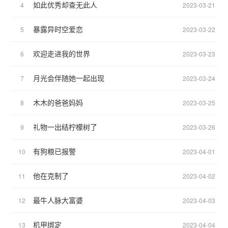
如此优秀却查无此人
4
2023-03-21
暴露异时空爱恋
5
2023-03-22
欢迎走进我的世界
6
2023-03-23
月光会伴随她一起出现
7
2023-03-24
木木的爸爸妈妈
8
2023-03-25
礼物一出结柠檬树了
9
2023-03-26
有狗粮已报警
10
2023-04-01
他在克制了
11
2023-04-02
最牛人脉大富婆
12
2023-04-03
机甲绑定
13
2023-04-04