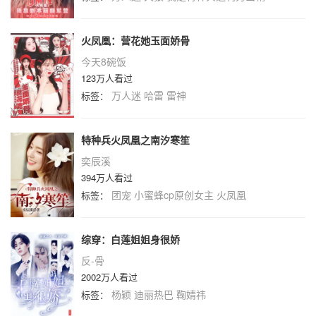
火凤凰：营花她玉面娇骨
今天8碗饭
123万人看过
万人迷
哈雷
雷神
标签：
特种兵火凤凰之南汐寒笙
奕辰溪
394万人看过
团宠
小蜜蜂cp原创女主
火凤凰
标签：
综穿：白莲姐姐身很娇
反-骨
2002万人看过
杨颖
迪丽热巴
鞠婧祎
标签：