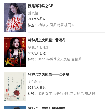
我是特种兵之CP
酷么姐
214万人看过
杨幂
火凤凰
综影视同人
标签：
特种兵之火凤凰：雪滴花
夏恩池_ENCI
309万人看过
jisoo
特种兵之火凤凰
金智秀
标签：
特种兵之火凤凰——安冬昵
弥尔Mier
664万人看过
原创女主
我是特种兵之火凤凰
甜甜的
标签：
特种兵：开局！我选男配