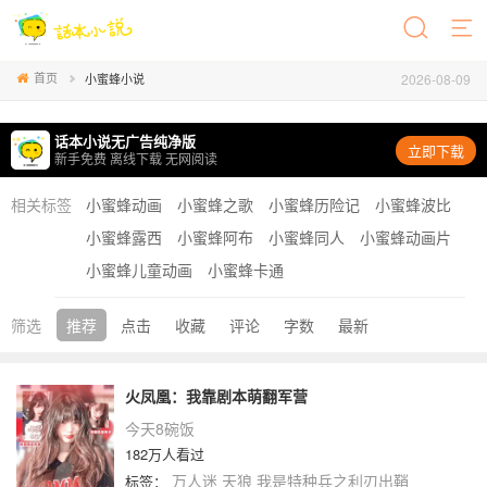
首页
2026-08-09
小蜜蜂小说
话本小说无广告纯净版
立即下载
新手免费 离线下载 无网阅读
相关标签
小蜜蜂动画
小蜜蜂之歌
小蜜蜂历险记
小蜜蜂波比
小蜜蜂露西
小蜜蜂阿布
小蜜蜂同人
小蜜蜂动画片
小蜜蜂儿童动画
小蜜蜂卡通
筛选
推荐
点击
收藏
评论
字数
最新
火凤凰：我靠剧本萌翻军营
今天8碗饭
182万人看过
万人迷
天狼
我是特种兵之利刃出鞘
标签：