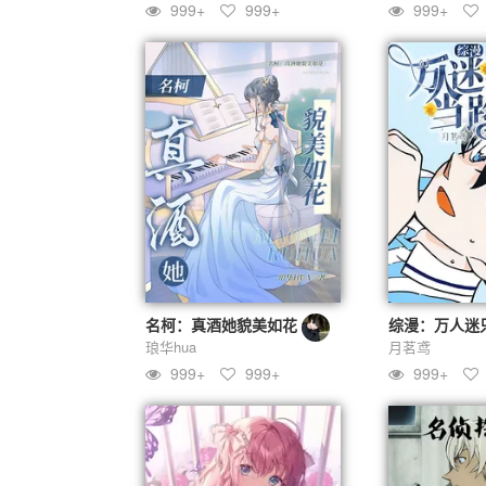
999+
999+
999+
名柯：真酒她貌美如花
琅华hua
月茗鸢
999+
999+
999+