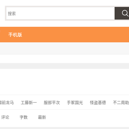
手机版
越前龙马
工藤新一
服部平次
手冢国光
怪盗基德
不二周助
评论
字数
最新