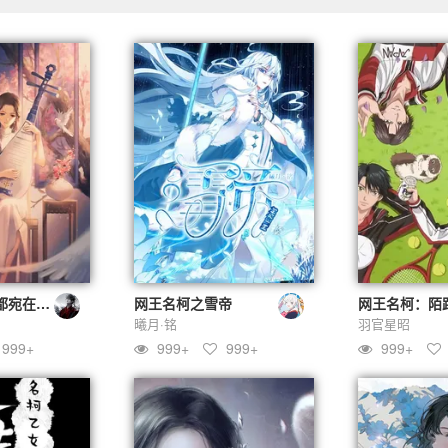
网王名柯之清都宛在须臾
网王名柯之雪帝
曦月·铭
羽官星昭
999+
999+
999+
999+