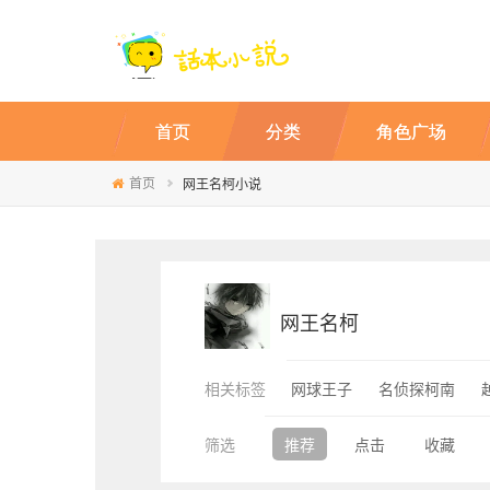
首页
分类
角色广场
首页
网王名柯小说
网王名柯
相关标签
网球王子
名侦探柯南
筛选
推荐
点击
收藏