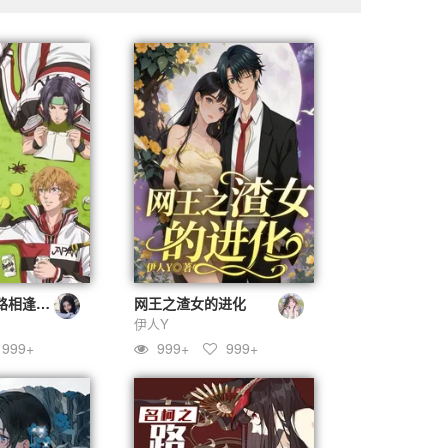
网王名柯：陌路相逢，向阳而生
网王之渣女的进化
伊人Y
999+
999+
999+