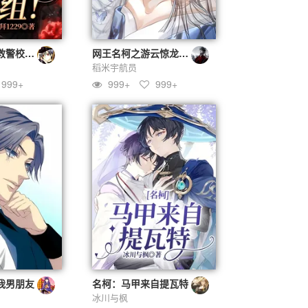
名柯乙女：救救警校组！
网王名柯之游云惊龙，钟灵毓秀
稻米宇航员
999+
999+
999+
我男朋友
名柯：马甲来自提瓦特
冰川与枫