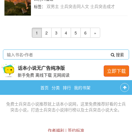
双男主
士兵突击同人文
士兵突击成才
标签：
1
2
3
4
5
6
»
搜索
话本小说无广告纯净版
立即下载
新手免费 离线下载 无网阅读
首页
分类
排行
我的书架
免费
士兵突击小说推荐
就上话本小说网，这里免费推荐
好看的士兵
突击小说
，打造
士兵突击小说排行榜
以及
士兵突击小说大全
。
作者福利
|
签约标准