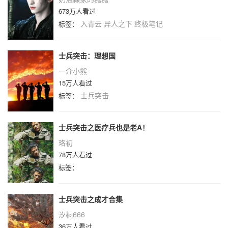
673万人看过
入青云
异人之下
终极笔记
标签：
士兵突击：理想国
一介小熊
15万人看过
士兵突击
标签：
士兵突击之医疗兵也是老A！
珞初
78万人看过
标签：
士兵突击之成才合集
汐桐666
36万人看过