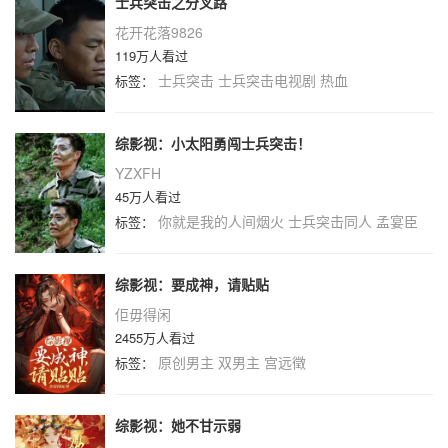
士兵突击之分叉路
花开花落9826
119万人看过
士兵突击
士兵突击电视剧
热血
标签：
综影视：小太阳勇闯士兵突击！
YZXFH
45万人看过
你就是我的人间烟火
士兵突击同人
孟宴臣
标签：
综影视：要成神，请贴贴
佢毋得闲
2455万人看过
原创男主
双男主
宫远徵
标签：
综影视：她不甘示弱