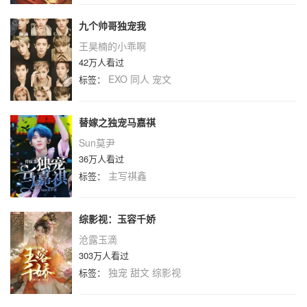
九个帅哥独宠我
王昊楠的小乖啊
42万人看过
EXO
同人
宠文
标签：
替嫁之独宠马嘉祺
Sun莫尹
36万人看过
主写祺鑫
标签：
综影视：玉容千娇
沧露玉滴
303万人看过
独宠
甜文
综影视
标签：