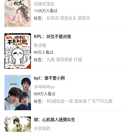
风随花落去
1105万人看过
后宫向
团宠女主
甜宠文
标签：
KPL：对位不是对视
陈述哦
90万人看过
九尾
游同周更
钎城
标签：
kpl：谁不爱小狗
羊咩咩咩yo
925万人看过
AG超玩会一诺
周诣涛
广东TTG九尾
标签：
综：心机美人迷倒众生
月宫捣药