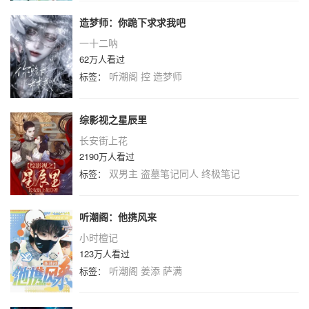
造梦师：你跪下求求我吧
一十二呐
62万人看过
听潮阁
控
造梦师
标签：
综影视之星辰里
长安街上花
2190万人看过
双男主
盗墓笔记同人
终极笔记
标签：
听潮阁：他携风来
小时檀记
123万人看过
听潮阁
姜添
萨满
标签：