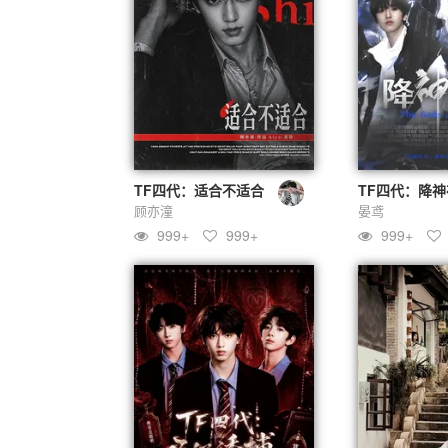
TF四代：适合不适合
TF四代：降
顾亦潼
晏鸢
999+
999+
999+