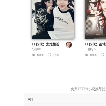
TF四代：太难靠近
TF四代：画
马珍珠
一颗牙o
999+
999+
999+
免费
TF四代小说推荐
就
男生