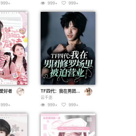
999+
999+
999+
猫爱好者
TF四代：我在男团修罗场里被迫营业
云千丞
999+
999+
999+