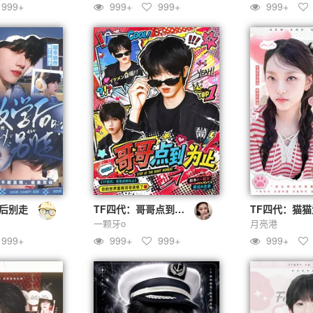
999+
999+
999+
999+
学后别走
TF四代：哥哥点到为止
TF四代：猫
一颗牙o
月亮港
999+
999+
999+
999+