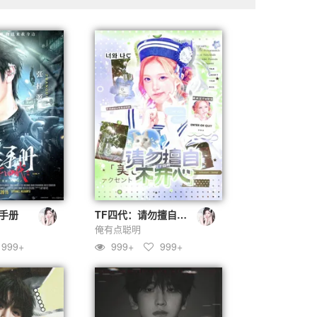
养手册
TF四代：请勿擅自不开心
俺有点聪明
999+
999+
999+