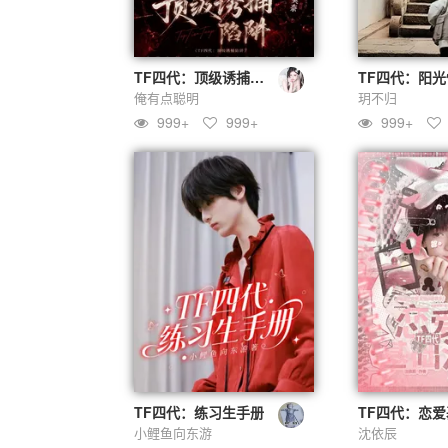
TF四代：顶级诱捕陷阱
俺有点聪明
玥不归
999+
999+
999+
TF四代：练习生手册
TF四代：恋
小鲤鱼向东游
沈依辰