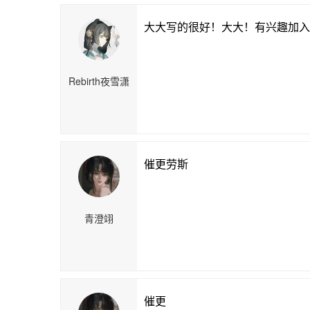
大大写的很好！大大！有兴趣加入
Rebirth夜雪潇
催更劳斯
青澄翊
催更