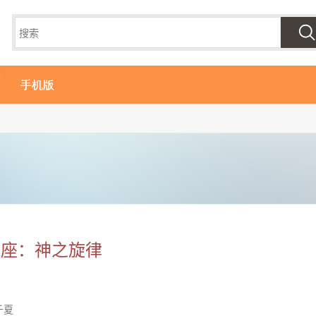
手机版
星座：神之旋律
千夏