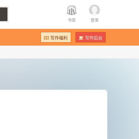
书架
登录
写作福利
写作后台