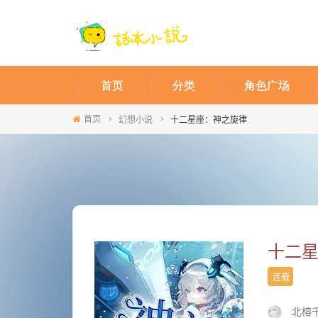
首页
分类
角色广场
首页
幻想小说
十二星座：神之旋律
十二
连载
北榕