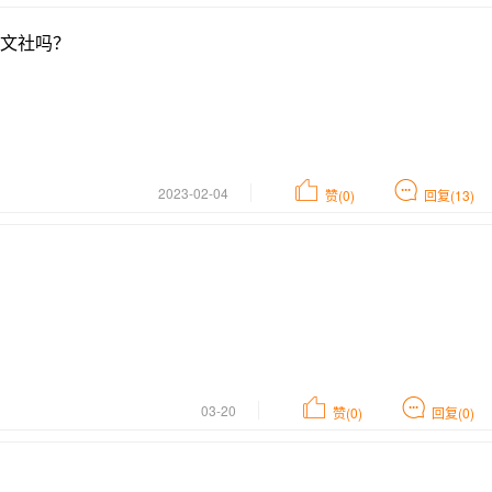
文社吗？
2023-02-04
赞(0)
回复(13)
03-20
赞(0)
回复(0)