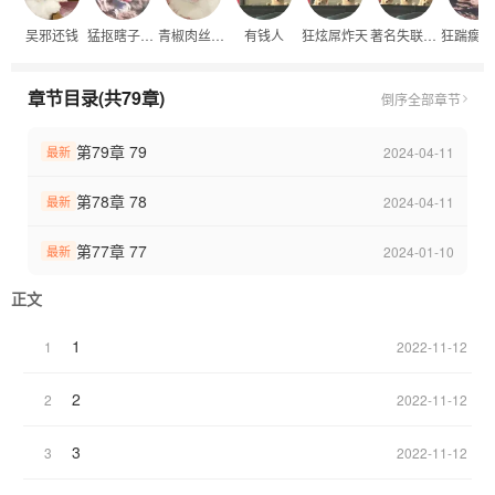
吴邪还钱
猛抠瞎子那只好眼
青椒肉丝炒饭帮主
有钱人
狂炫屌炸天
著名失联人士
章节目录(共79章)
倒序
全部章节
第79章 79
2024-04-11
最新
第78章 78
2024-04-11
最新
第77章 77
2024-01-10
最新
正文
1
1
2022-11-12
2
2
2022-11-12
3
3
2022-11-12