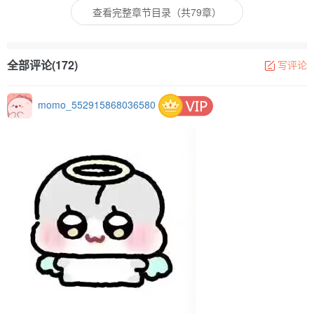
查看完整章节目录（共79章）
全部评论(172)
写评论
momo_552915868036580