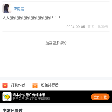
亚南庭
大大加油加油加油加油加油加油！！！
2024-09-05
赞(1)
回复(0)
加载更多评论
打赏作者
粉丝排行榜
话本小说无广告纯净版
立即下载
新手免费 离线下载 无网阅读
书友还看过