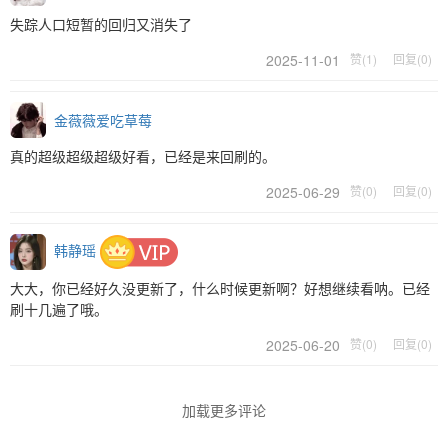
失踪人口短暂的回归又消失了
2025-11-01
赞(1)
回复(0)
金薇薇爱吃草莓
真的超级超级超级好看，已经是来回刷的。
2025-06-29
赞(0)
回复(0)
韩静瑶
大大，你已经好久没更新了，什么时候更新啊？好想继续看呐。已经
刷十几遍了哦。
2025-06-20
赞(0)
回复(0)
加载更多评论