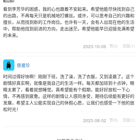
看到李芳华的困惑，我的心也跟着不安起来。希望他能尽快找到自己
的出路，不再每天只是机械地打螺丝。或许，可以思考自己的兴趣和
擅长，从而找到新的工作岗位。也许有一天，会有人出现在他的生活
中，帮助他找到前进的方向，走出迷茫。希望他能早日迎接充满希望
的未来。
2023-10-06
赞(0)
回复(1)
慈曼珍
时间过得好快啊！刚刚下班，洗了澡，洗了衣服，又到凌晨了。这个
剧情好真实啊，就像是我自己的生活一样。每天都加班到十点钟，眼
睛太累了，看着就想睡觉。真希望能有个假期，能好好放松一下心
情，不再感到疲惫。这样的剧情让人感同身受，期待后续能有更好的
发展，希望主人公能实现自己的休假心愿，让我们也感受一下他的放
松时光！
2023-08-02
赞(0)
回复(1)