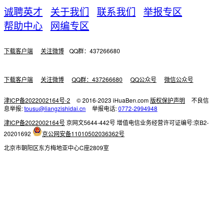
诚聘英才
关于我们
联系我们
举报专区
帮助中心
网编专区
下载客户端
关注微博
QQ群：437266680
下载客户端
关注微博
QQ群：437266680
QQ公众号
微信公众号
津ICP备2022002164号-2
© 2016-2023 iHuaBen.com
版权保护声明
不良信
息举报:
tousu@liangzishidai.cn
举报电话:
0772-2994948
津ICP备2022002164号
京网文5644-442号
增值电信业务经营许可证编号:京B2-
20201692
京公网安备11010502036362号
北京市朝阳区东方梅地亚中心C座2809室