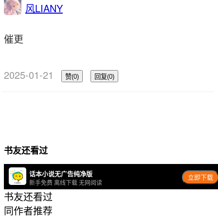
风LIANY
催更
2025-01-21
赞(0)
回复(0)
书友还看过
话本小说无广告纯净版
立即下载
新手免费 离线下载 无网阅读
书友还看过
同作者推荐