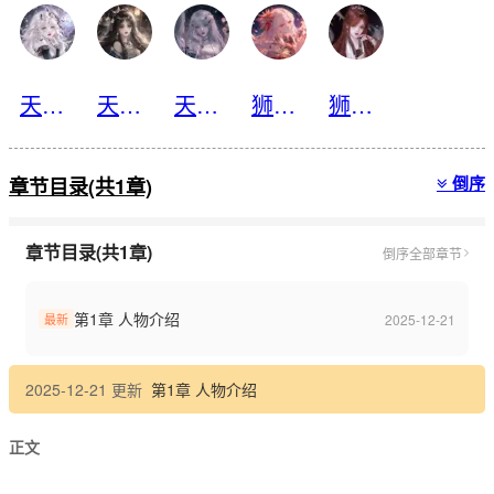
天蝎·夜凌薇
天蝎·夜薇娅
天蝎·夜幽薇
狮子·慕蒂璃
狮子·慕璃瑛
倒序
章节目录(共1章)
章节目录(共1章)
倒序
全部章节
第1章 人物介绍
2025-12-21
最新
2025-12-21 更新
第1章 人物介绍
正文