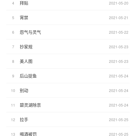
拜贴
4
2021-05-20
宵禁
5
2021-05-21
怨气与灵气
6
2021-05-22
抄家规
7
2021-05-23
美人图
8
2021-05-23
后山捉鱼
9
2021-05-24
别动
10
2021-05-24
碧灵湖除祟
11
2021-05-24
拉手
12
2021-05-25
喝酒被罚
13
2021-05-25