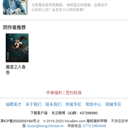
北堂墨染居然是魏婴。 他和蓝忘机相爱，会擦出什
么样的火花？会发生什么样的故事？
同作者推荐
魔道之人鱼
羡
作者福利
|
签约标准
诚聘英才
关于我们
联系我们
举报专区
帮助中心
网编专区
下载客户端
关注微博
QQ群：437266680
津ICP备2022002164号-2
© 2016-2023 iHuaBen.com
版权保护声明
不良信息举
报:
tousu@liangzishidai.cn
举报电话:
0772-2994948