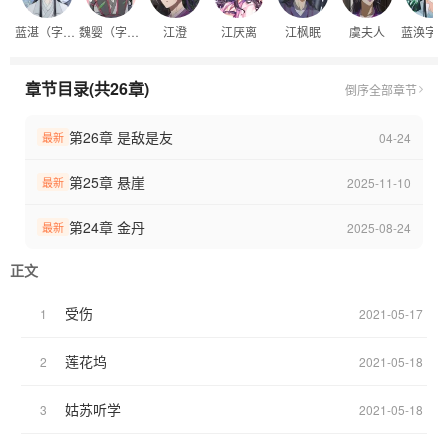
蓝湛（字忘机）
魏婴（字无羡）
江澄
江厌离
江枫眠
虞夫人
蓝涣字
章节目录(共26章)
倒序
全部章节
第26章 是敌是友
04-24
最新
第25章 悬崖
2025-11-10
最新
第24章 金丹
2025-08-24
最新
正文
受伤
1
2021-05-17
莲花坞
2
2021-05-18
姑苏听学
3
2021-05-18